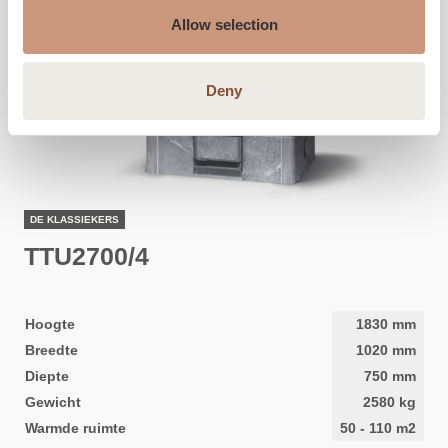
Allow selection
Deny
DE KLASSIEKERS
TTU2700/4
Hoogte
1830
mm
Breedte
1020
mm
Diepte
750
mm
Gewicht
2580
kg
Warmde ruimte
50
-
110
m2