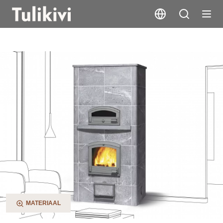
TTU2700/75 XL
MATERIAAL