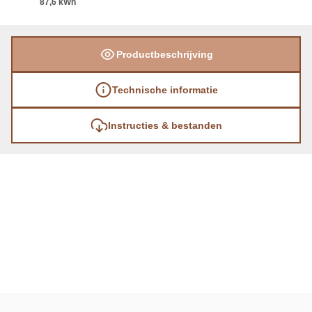
87,6 kWh
Productbeschrijving
Technische informatie
Instructies & bestanden