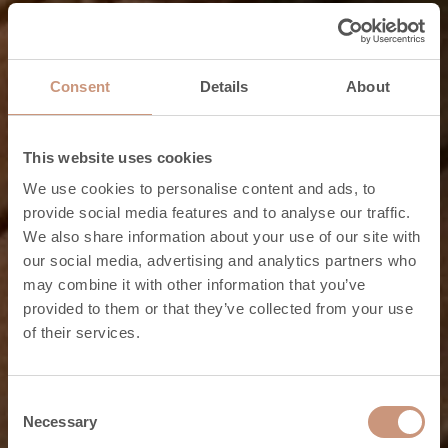
Consent
Details
About
This website uses cookies
We use cookies to personalise content and ads, to
provide social media features and to analyse our traffic.
We also share information about your use of our site with
Usein kysytyt
our social media, advertising and analytics partners who
may combine it with other information that you’ve
Vastauksia usein
provided to them or that they’ve collected from your use
of their services.
kysyttyihin
kysymyksiin
Consent
Necessary
Selection