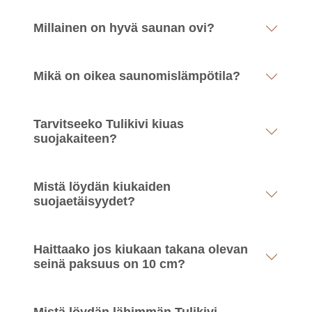
Millainen on hyvä saunan ovi?
Mikä on oikea saunomislämpötila?
Tarvitseeko Tulikivi kiuas
suojakaiteen?
Mistä löydän kiukaiden
suojaetäisyydet?
Haittaako jos kiukaan takana olevan
seinä paksuus on 10 cm?