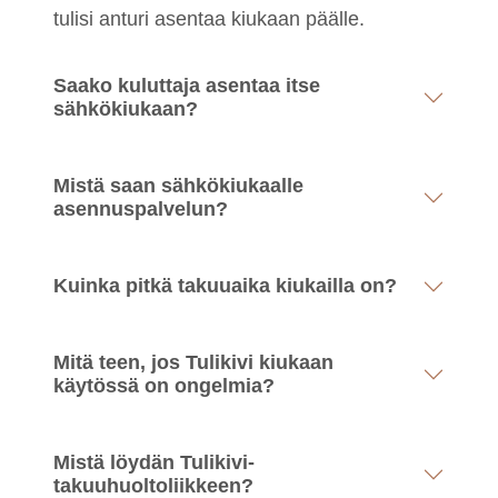
tulisi anturi asentaa kiukaan päälle.
Saako kuluttaja asentaa itse
sähkökiukaan?
Mistä saan sähkökiukaalle
asennuspalvelun?
Kuinka pitkä takuuaika kiukailla on?
Mitä teen, jos Tulikivi kiukaan
käytössä on ongelmia?
Mistä löydän Tulikivi-
takuuhuoltoliikkeen?