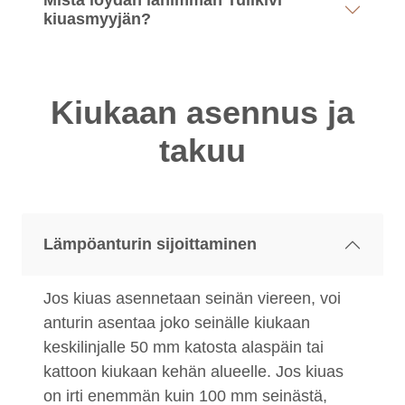
Mistä löydän lähimmän Tulikivi
kiuasmyyjän?
Kiukaan asennus ja
takuu
Lämpöanturin sijoittaminen
Jos kiuas asennetaan seinän viereen, voi
anturin asentaa joko seinälle kiukaan
keskilinjalle 50 mm katosta alaspäin tai
kattoon kiukaan kehän alueelle. Jos kiuas
on irti enemmän kuin 100 mm seinästä,