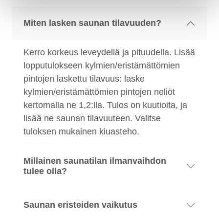
Miten lasken saunan tilavuuden?
Kerro korkeus leveydellä ja pituudella. Lisää
lopputulokseen kylmien/eristämättömien
pintojen laskettu tilavuus: laske
kylmien/eristämättömien pintojen neliöt
kertomalla ne 1,2:lla. Tulos on kuutioita, ja
lisää ne saunan tilavuuteen. Valitse
tuloksen mukainen kiuasteho.
Millainen saunatilan ilmanvaihdon
tulee olla?
Saunan eristeiden vaikutus