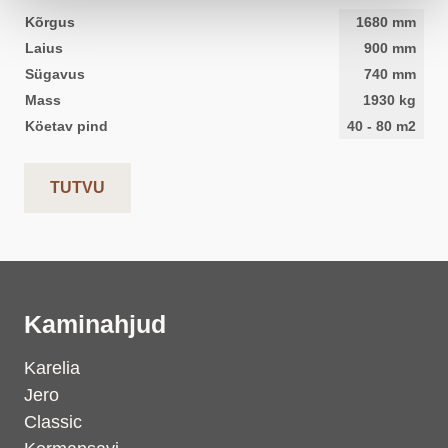
Kõrgus
1680
mm
Laius
900
mm
Sügavus
740
mm
Mass
1930
kg
Köetav pind
40
-
80
m2
TUTVU
Kaminahjud
Karelia
Jero
Classic