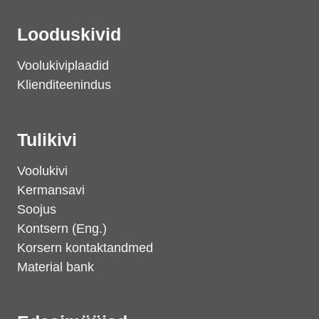
Looduskivid
Voolukiviplaadid
Klienditeenindus
Tulikivi
Voolukivi
Kermansavi
Soojus
Kontsern (Eng.)
Korsern kontaktandmed
Material bank