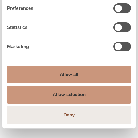
Preferences
Statistics
Marketing
Allow all
Allow selection
CLASSIC
Deny
TLU2137/13