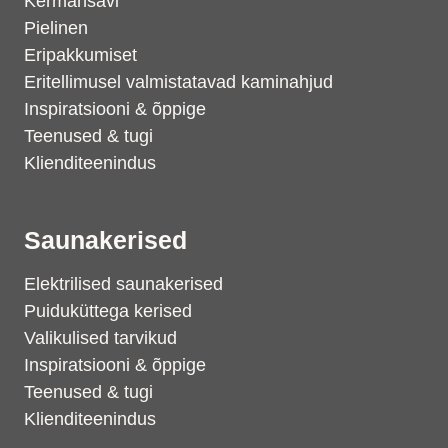
Kermansavi
Pielinen
Eripakkumiset
Eritellimusel valmistatavad kaminahjud
Inspiratsiooni & õppige
Teenused & tugi
Klienditeenindus
Saunakerised
Elektrilised saunakerised
Puiduküttega kerised
Valikulised tarvikud
Inspiratsiooni & õppige
Teenused & tugi
Klienditeenindus