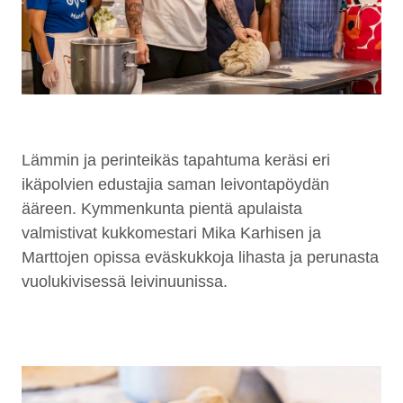
Lämmin ja perinteikäs tapahtuma keräsi eri
ikäpolvien edustajia saman leivontapöydän
ääreen. Kymmenkunta pientä apulaista
valmistivat kukkomestari Mika Karhisen ja
Marttojen opissa eväskukkoja lihasta ja perunasta
vuolukivisessä leivinuunissa.