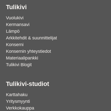
Tulikivi
Vuolukivi
Kermansavi
Lämpö
Arkkitehdit & suunnittelijat
Konserni
Konsernin yhteystiedot
Materiaalipankki
Tulikivi Blogit
Tulikivi-studiot
Karttahaku
Yritysmyynti
Verkkokauppa