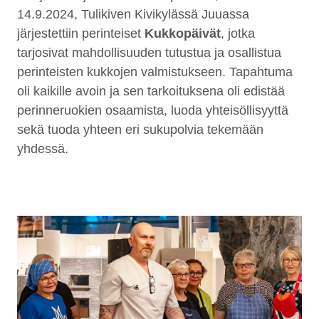
14.9.2024, Tulikiven Kivikylässä Juuassa
järjestettiin perinteiset
Kukkopäivät
, jotka
tarjosivat mahdollisuuden tutustua ja osallistua
perinteisten kukkojen valmistukseen. Tapahtuma
oli kaikille avoin ja sen tarkoituksena oli edistää
perinneruokien osaamista, luoda yhteisöllisyyttä
sekä tuoda yhteen eri sukupolvia tekemään
yhdessä.