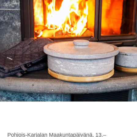
Pohjois-Karjalan Maakuntapäivänä, 13.–