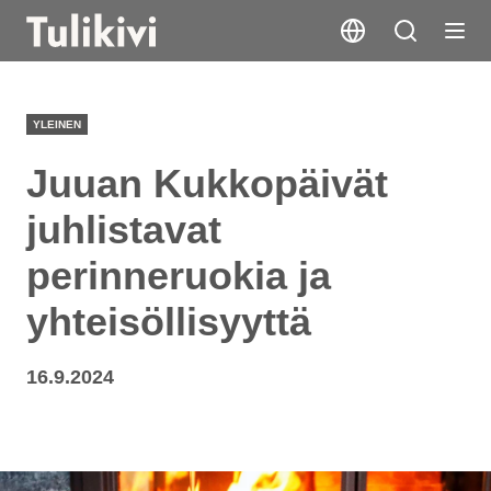
YLEINEN
Juuan Kukkopäivät
juhlistavat
perinneruokia ja
yhteisöllisyyttä
16.9.2024