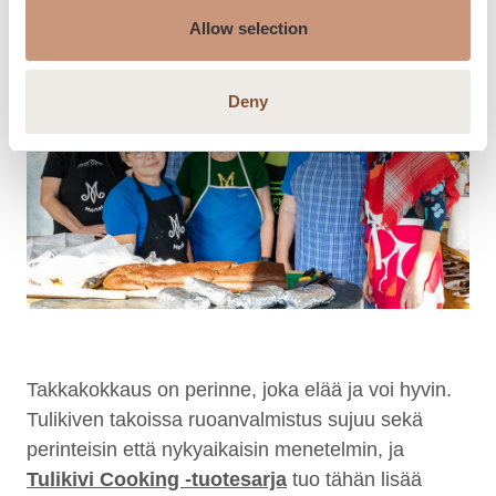
Allow selection
Deny
Takkakokkaus on perinne, joka elää ja voi hyvin.
Tulikiven takoissa ruoanvalmistus sujuu sekä
perinteisin että nykyaikaisin menetelmin, ja
Tulikivi Cooking -tuotesarja
tuo tähän lisää