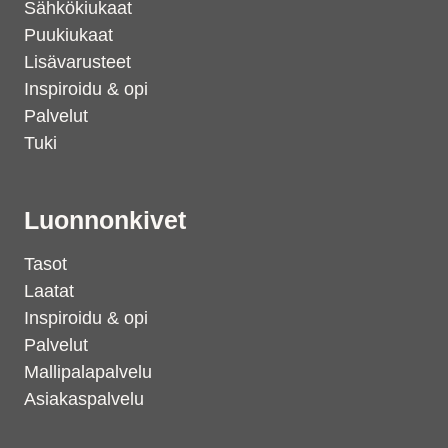
Sähkökiukaat
Puukiukaat
Lisävarusteet
Inspiroidu & opi
Palvelut
Tuki
Luonnonkivet
Tasot
Laatat
Inspiroidu & opi
Palvelut
Mallipalapalvelu
Asiakaspalvelu