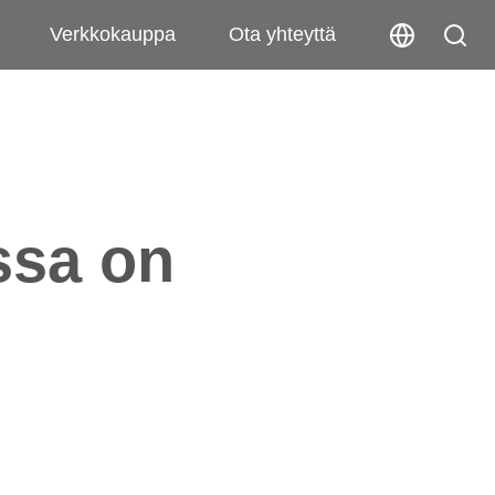
Verkkokauppa
Ota yhteyttä
ssa on