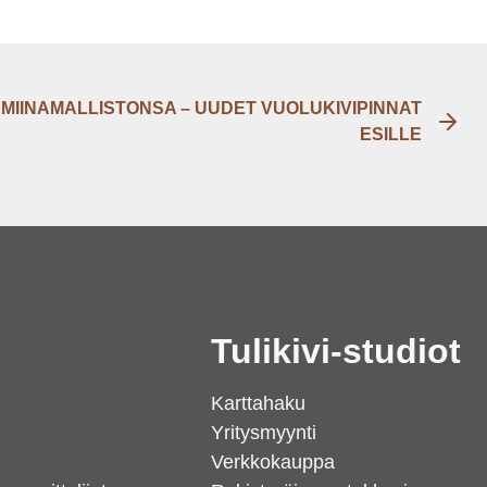
AMIINAMALLISTONSA – UUDET VUOLUKIVIPINNAT
ESILLE
i
Tulikivi-studiot
Karttahaku
Yritysmyynti
Verkkokauppa