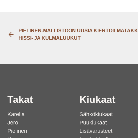
PIELINEN-MALLISTOON UUSIA KIERTOILMATAK
HISSI- JA KULMALUUKUT
Takat
Kiukaat
Karelia
Sähkökiukaat
Jero
Puukiukaat
Pielinen
Lisävarusteet