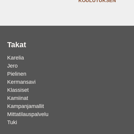
KOULUTUKSEN
Takat
Karelia
Jero
Pielinen
Kermansavi
Klassiset
Kamiinat
Kampanjamallit
Mittatilauspalvelu
Tuki