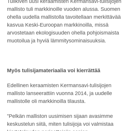
Tulikiven uusi keraamisten Kermansavi-tulisijojen
mallisto tuli markkinoille vuoden alussa. Suomen
ohella uudella mallistolla tavoitellaan merkittävää
kasvua Keski-Euroopan markkinoilla, missä
arvostetaan ekologisuuden ohella pohjoismaista
muotoilua ja hyviä lämmitysominaisuuksia.
Myös tulisijamateriaalia voi kierrättää
Edellinen keraamisten Kermansavi-tulisijojen
mallisto lanseerattiin vuonna 2014, ja uudelle
mallistolle oli markkinoilla tilausta.
”Pelkän malliston uusimisen sijaan avasimme
keskustelun siitä, miten tulisijoja voi valmistaa