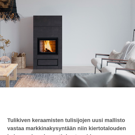
Tulikiven keraamisten tulisijojen uusi mallisto
vastaa markkinakysyntään niin kiertotalouden