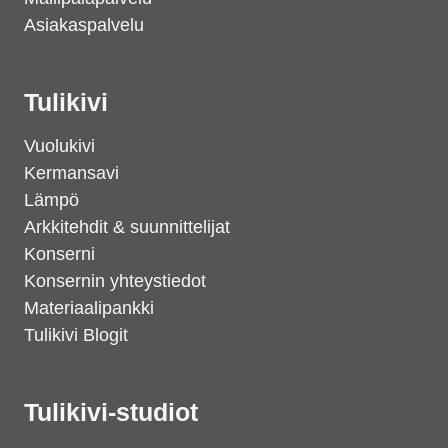
Asiakaspalvelu
Tulikivi
Vuolukivi
Kermansavi
Lämpö
Arkkitehdit & suunnittelijat
Konserni
Konsernin yhteystiedot
Materiaalipankki
Tulikivi Blogit
Tulikivi-studiot