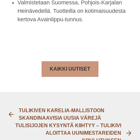
Valmistetaan Suomessa, Pohjois-Karjalan
Heinävedellä. Tuotteilla on kotimaisuudesta
kertova Avainlippu-tunnus.
KAIKKI UUTISET
TULIKIVEN KARELIA-MALLISTOON
SKANDINAAVISIA UUSIA VÄREJÄ
TULISIJOJEN KYSYNTÄ KIIHTYY – TULIKIVI
ALOITTAA UUNIMESTAREIDEN