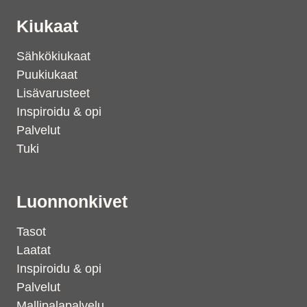
Kiukaat
Sähkökiukaat
Puukiukaat
Lisävarusteet
Inspiroidu & opi
Palvelut
Tuki
Luonnonkivet
Tasot
Laatat
Inspiroidu & opi
Palvelut
Mallipalapalvelu