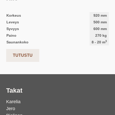
Korkeus
920
mm
Leveys
500
mm
Syvyys
600
mm
Paino
270
kg
3
Saunankoko
8
-
20
m
TUTUSTU
Takat
Karelia
Jero