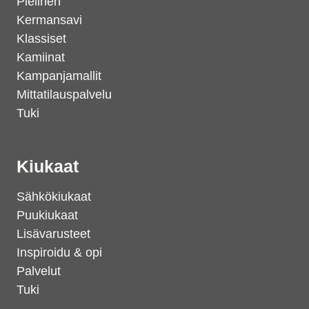
Pielinen
Kermansavi
Klassiset
Kamiinat
Kampanjamallit
Mittatilauspalvelu
Tuki
Kiukaat
Sähkökiukaat
Puukiukaat
Lisävarusteet
Inspiroidu & opi
Palvelut
Tuki