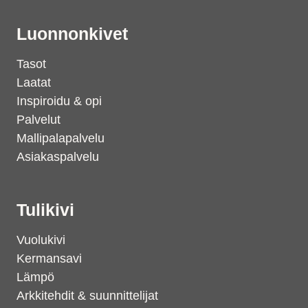
Luonnonkivet
Tasot
Laatat
Inspiroidu & opi
Palvelut
Mallipalapalvelu
Asiakaspalvelu
Tulikivi
Vuolukivi
Kermansavi
Lämpö
Arkkitehdit & suunnittelijat