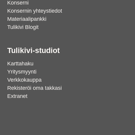
Konserni
Konsernin yhteystiedot
Materiaalipankki
Tulikivi Blogit
Tulikivi-studiot
Karttahaku
Yritysmyynti
Verkkokauppa
Rekisteröi oma takkasi
Extranet
Support
S