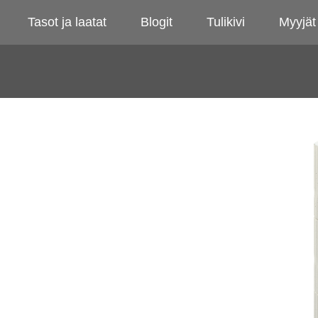
Tasot ja laatat
Blogit
Tulikivi
Myyjät