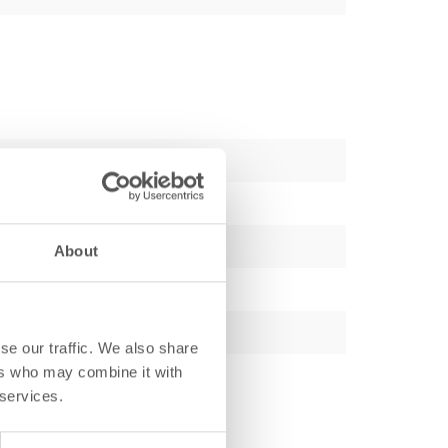
About
se our traffic. We also share
ers who may combine it with
 services.