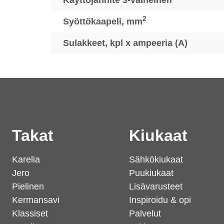
2
Syöttökaapeli, mm
Sulakkeet, kpl x ampeeria (A)
Takat
Kiukaat
Karelia
Sähkökiukaat
Jero
Puukiukaat
Pielinen
Lisävarusteet
Kermansavi
Inspiroidu & opi
Klassiset
Palvelut