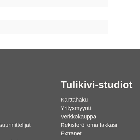
i
Tulikivi-studiot
Karttahaku
Yritysmyynti
Verkkokauppa
suunnittelijat
Rekisteröi oma takkasi
Extranet