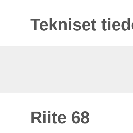
Tekniset tied
Riite 68