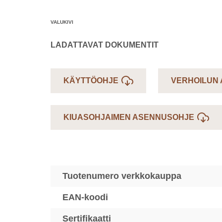
VALUKIVI
LADATTAVAT DOKUMENTIT
KÄYTTÖOHJE
VERHOILUN
KIUASOHJAIMEN ASENNUSOHJE
Tuotenumero verkkokauppa
EAN-koodi
Sertifikaatti