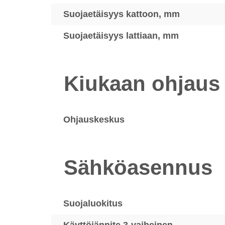
Suojaetäisyys kattoon, mm
Suojaetäisyys lattiaan, mm
Kiukaan ohjaus
Ohjauskeskus
Sähköasennus
Suojaluokitus
Käyttöjännite 3-vaiheinen