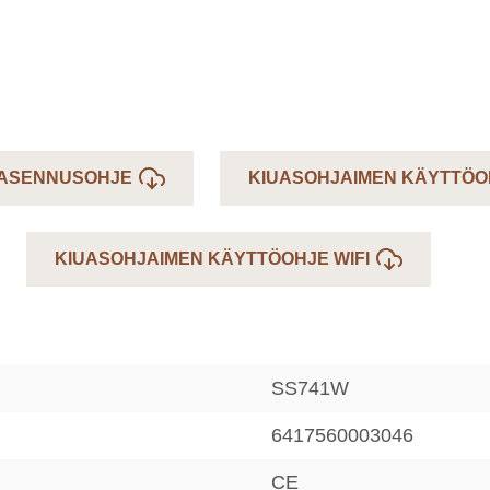
 ASENNUSOHJE
KIUASOHJAIMEN KÄYTTÖO
KIUASOHJAIMEN KÄYTTÖOHJE WIFI
SS741W
6417560003046
CE