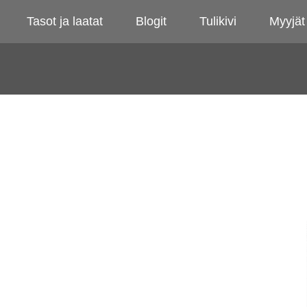
Tasot ja laatat
Blogit
Tulikivi
Myyjät