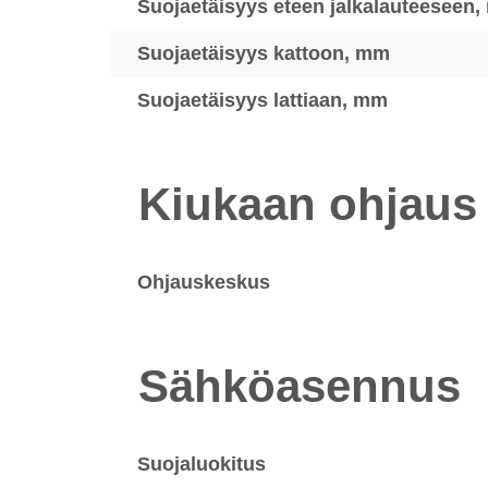
Suojaetäisyys eteen jalkalauteeseen
Suojaetäisyys kattoon, mm
Suojaetäisyys lattiaan, mm
Kiukaan ohjaus
Ohjauskeskus
Sähköasennus
Suojaluokitus