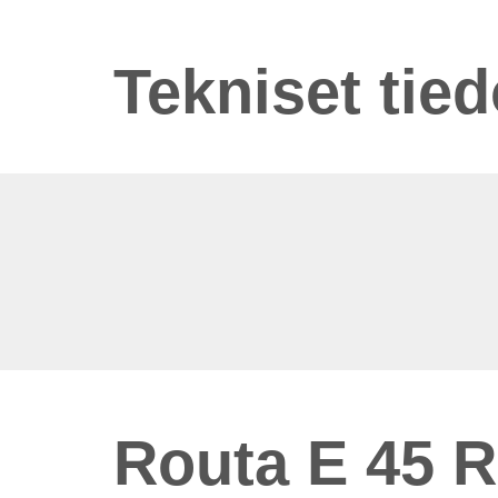
Tekniset tied
Routa E 45 R