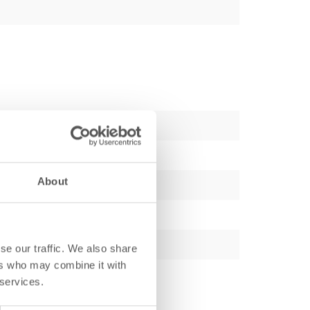
About
se our traffic. We also share
ers who may combine it with
 services.