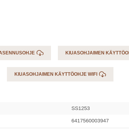
 ASENNUSOHJE
KIUASOHJAIMEN KÄYTTÖO
KIUASOHJAIMEN KÄYTTÖOHJE WIFI
SS1253
6417560003947