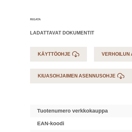
RIGATA
LADATTAVAT DOKUMENTIT
KÄYTTÖOHJE
VERHOILUN
KIUASOHJAIMEN ASENNUSOHJE
Tuotenumero verkkokauppa
EAN-koodi