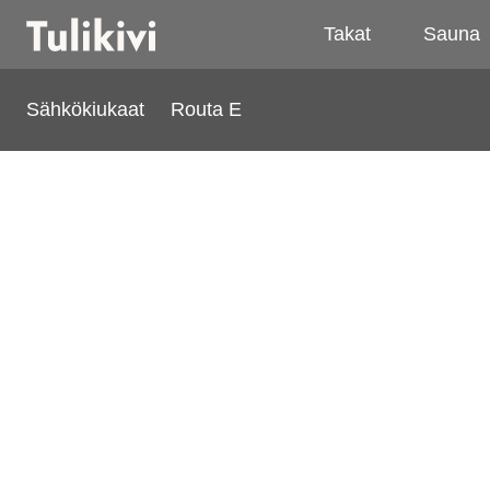
Takat
Sauna
Sähkökiukaat
Routa E