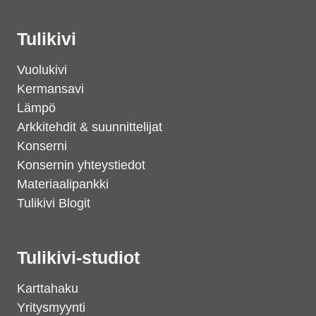
Tulikivi
Vuolukivi
Kermansavi
Lämpö
Arkkitehdit & suunnittelijat
Konserni
Konsernin yhteystiedot
Materiaalipankki
Tulikivi Blogit
Tulikivi-studiot
Karttahaku
Yritysmyynti