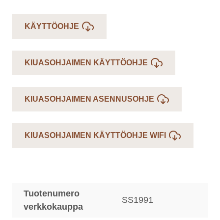
KÄYTTÖOHJE
KIUASOHJAIMEN KÄYTTÖOHJE
KIUASOHJAIMEN ASENNUSOHJE
KIUASOHJAIMEN KÄYTTÖOHJE WIFI
Tuotenumero
SS1991
verkkokauppa