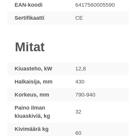
EAN-koodi
6417560005590
Sertifikaatti
CE
Mitat
Kiuasteho, kW
12,8
Halkaisija, mm
430
Korkeus, mm
790-940
Paino ilman
32
kiuaskiviä, kg
Kivimäärä kg
60