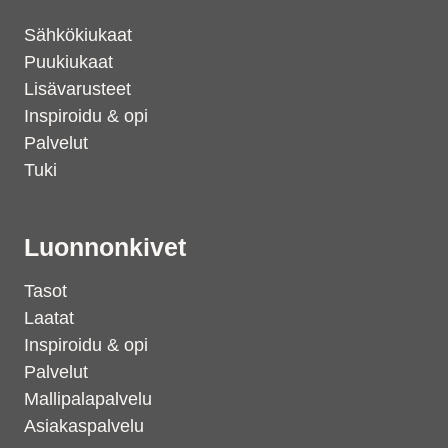
Sähkökiukaat
Puukiukaat
Lisävarusteet
Inspiroidu & opi
Palvelut
Tuki
Luonnonkivet
Tasot
Laatat
Inspiroidu & opi
Palvelut
Mallipalapalvelu
Asiakaspalvelu