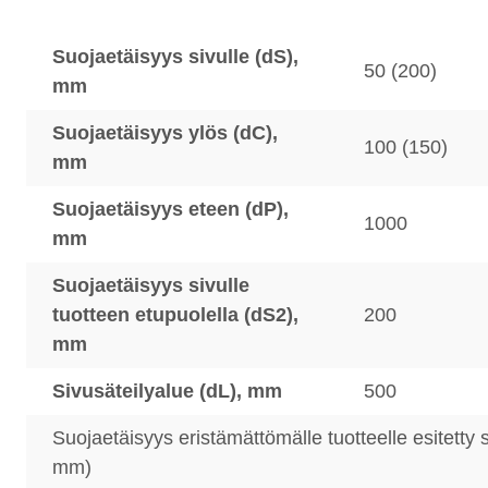
Suojaetäisyys sivulle (dS),
50 (200)
mm
Suojaetäisyys ylös (dC),
100 (150)
mm
Suojaetäisyys eteen (dP),
1000
mm
Suojaetäisyys sivulle
tuotteen etupuolella (dS2),
200
mm
Sivusäteilyalue (dL), mm
500
Suojaetäisyys eristämättömälle tuotteelle esitetty 
mm)