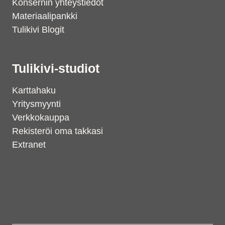
Konsernin yhteystiedot
Materiaalipankki
Tulikivi Blogit
Tulikivi-studiot
Karttahaku
Yritysmyynti
Verkkokauppa
Rekisteröi oma takkasi
Extranet