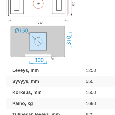
Leveys, mm
1250
Syvyys, mm
550
Korkeus, mm
1500
Paino, kg
1690
Tulipesän leveys, mm
620