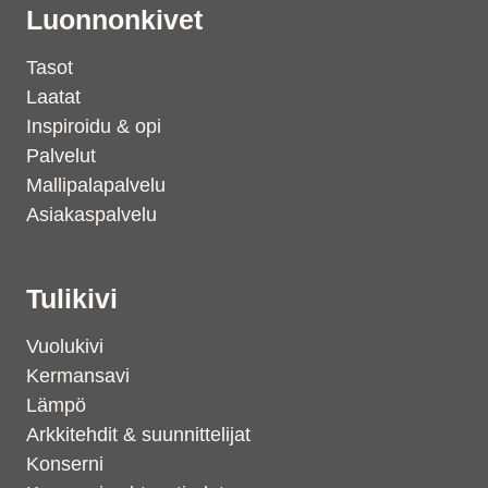
Luonnonkivet
Tasot
Laatat
Inspiroidu & opi
Palvelut
Mallipalapalvelu
Asiakaspalvelu
Tulikivi
Vuolukivi
Kermansavi
Lämpö
Arkkitehdit & suunnittelijat
Konserni