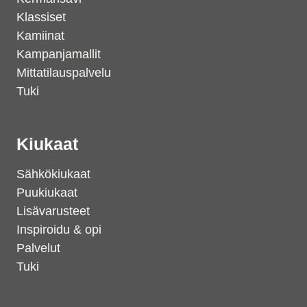
Klassiset
Kamiinat
Kampanjamallit
Mittatilauspalvelu
Tuki
Kiukaat
Sähkökiukaat
Puukiukaat
Lisävarusteet
Inspiroidu & opi
Palvelut
Tuki