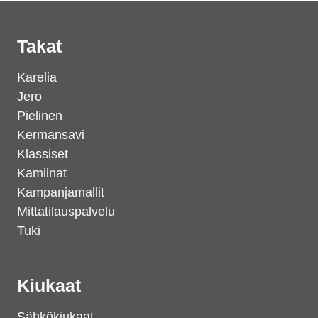
Takat
Karelia
Jero
Pielinen
Kermansavi
Klassiset
Kamiinat
Kampanjamallit
Mittatilauspalvelu
Tuki
Kiukaat
Sähkökiukaat