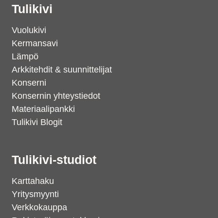
Tulikivi
Vuolukivi
Kermansavi
Lämpö
Arkkitehdit & suunnittelijat
Konserni
Konsernin yhteystiedot
Materiaalipankki
Tulikivi Blogit
Tulikivi-studiot
Karttahaku
Yritysmyynti
Verkkokauppa