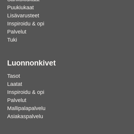
Puukiukaat
Lisävarusteet
Inspiroidu & opi
Palvelut
Tuki
Luonnonkivet
Tasot
Laatat
Inspiroidu & opi
Palvelut
Mallipalapalvelu
Asiakaspalvelu