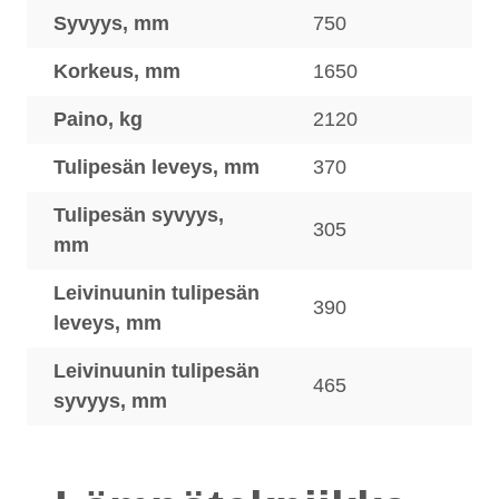
Syvyys, mm
750
Korkeus, mm
1650
Paino, kg
2120
Tulipesän leveys, mm
370
Tulipesän syvyys,
305
mm
Leivinuunin tulipesän
390
leveys, mm
Leivinuunin tulipesän
465
syvyys, mm