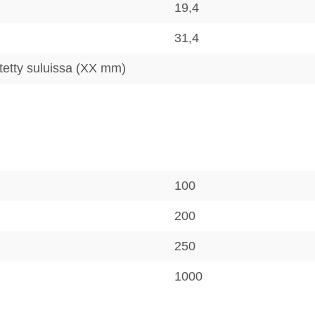
19,4
31,4
sitetty suluissa (XX mm)
100
200
250
1000