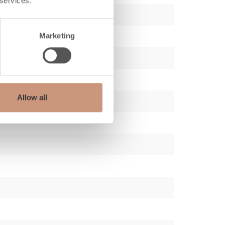
 services.
Marketing
Allow all