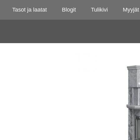
Tasot ja laatat
Blogit
Tulikivi
Myyjät