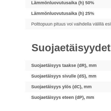
Lämmönluovutusaika (h) 50%
Lämmönluovutusaika (h) 25%
Polttopuun pituus voi vaihdella välillä e
Suojaetäisyydet
Suojaetäisyys taakse (dR), mm
Suojaetäisyys sivulle (dS), mm
Suojaetäisyys ylös (dC), mm
Suojaetäisyys eteen (dP), mm