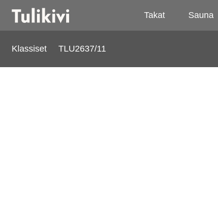
Takat
Sauna
Klassiset
TLU2637/11