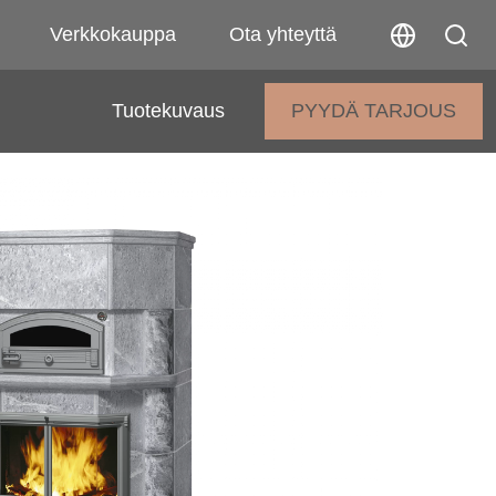
Verkkokauppa
Ota yhteyttä
Tuotekuvaus
PYYDÄ TARJOUS