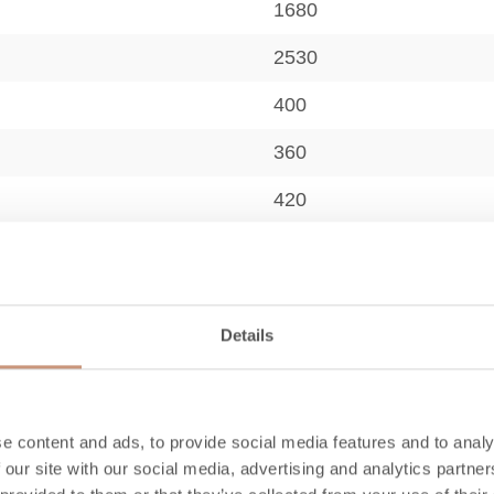
1680
2530
400
360
420
530
Details
A+
e content and ads, to provide social media features and to analy
 our site with our social media, advertising and analytics partn
50-100