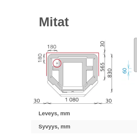
Mitat
Leveys, mm
Syvyys, mm