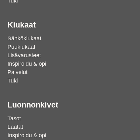
Tuki
Kiukaat
Sähkökiukaat
Puukiukaat
Lisävarusteet
Inspiroidu & opi
Palvelut
Tuki
Luonnonkivet
Tasot
Laatat
Inspiroidu & opi