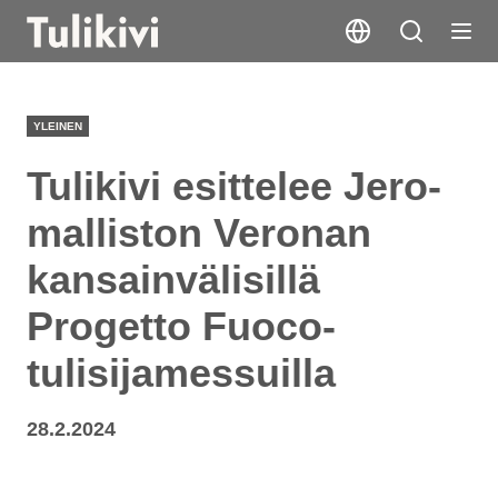
YLEINEN
Tulikivi esittelee Jero-
malliston Veronan
kansainvälisillä
Progetto Fuoco-
tulisijamessuilla
28.2.2024