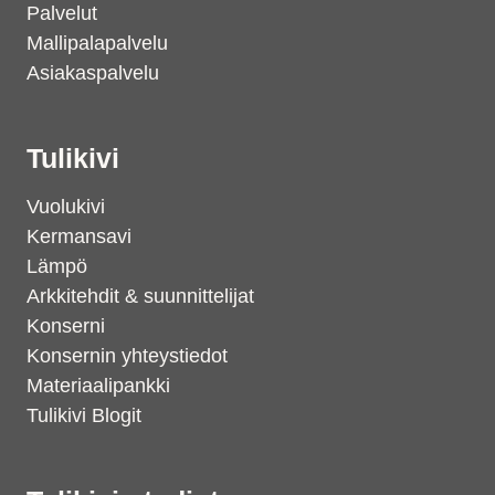
Palvelut
Mallipalapalvelu
Asiakaspalvelu
Tulikivi
Vuolukivi
Kermansavi
Lämpö
Arkkitehdit & suunnittelijat
Konserni
Konsernin yhteystiedot
Materiaalipankki
Tulikivi Blogit