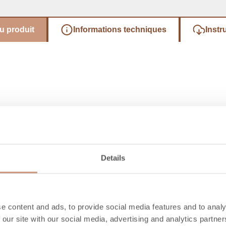
u produit
Informations techniques
Instr
Details
Découvrez aussi
e content and ads, to provide social media features and to analy
 our site with our social media, advertising and analytics partn