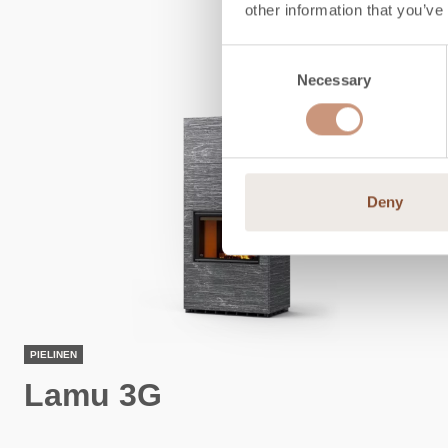
other information that you’ve
Consent
NOUVEAUTÉ
Necessary
Selection
Deny
PIELINEN
Lamu 3G