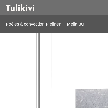
Poêles à convection Pielinen
Mella 3G
Mella 3G