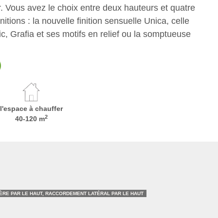
. Vous avez le choix entre deux hauteurs et quatre
nitions : la nouvelle finition sensuelle Unica, celle
ic, Grafia et ses motifs en relief ou la somptueuse
l'espace à chauffer
2
40-120 m
RE PAR LE HAUT, RACCORDEMENT LATÉRAL PAR LE HAUT