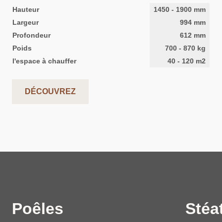
Hauteur
1450
-
1900
mm
Largeur
994
mm
Profondeur
612
mm
Poids
700
-
870
kg
l'espace à chauffer
40
-
120
m2
DÉCOUVREZ
Poêles
Stéat