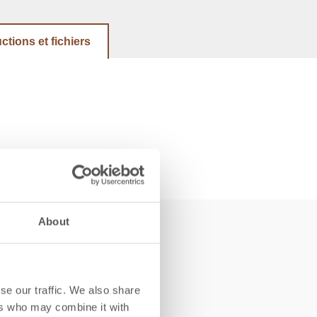
uctions et fichiers
About
se our traffic. We also share
ers who may combine it with