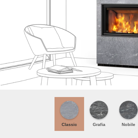
Classic
Grafia
Nobile