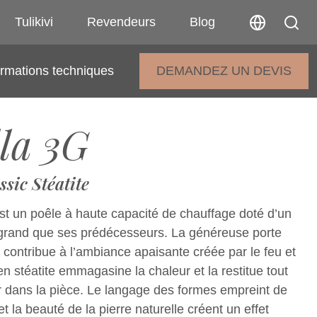
Tulikivi
Revendeurs
Blog
ormations techniques
DEMANDEZ UN DEVIS
la 3G
ssic Stéatite
st un poêle à haute capacité de chauffage doté d’un
 grand que ses prédécesseurs. La généreuse porte
 contribue à l’ambiance apaisante créée par le feu et
en stéatite emmagasine la chaleur et la restitue tout
 dans la pièce. Le langage des formes empreint de
t la beauté de la pierre naturelle créent un effet