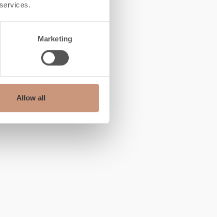
 services.
Marketing
Allow all