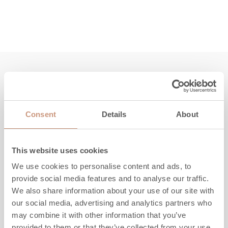
Tutustu myös
Consent
Details
About
UUTUUS
This website uses cookies
We use cookies to personalise content and ads, to
provide social media features and to analyse our traffic.
We also share information about your use of our site with
our social media, advertising and analytics partners who
may combine it with other information that you’ve
provided to them or that they’ve collected from your use