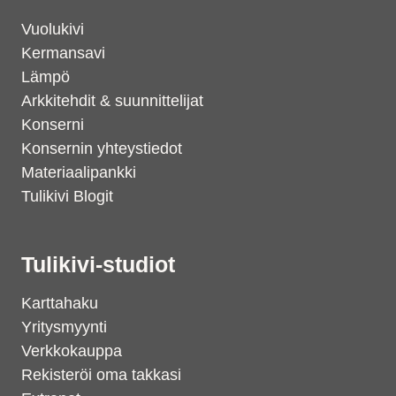
Vuolukivi
Kermansavi
Lämpö
Arkkitehdit & suunnittelijat
Konserni
Konsernin yhteystiedot
Materiaalipankki
Tulikivi Blogit
Tulikivi-studiot
Karttahaku
Yritysmyynti
Verkkokauppa
Rekisteröi oma takkasi