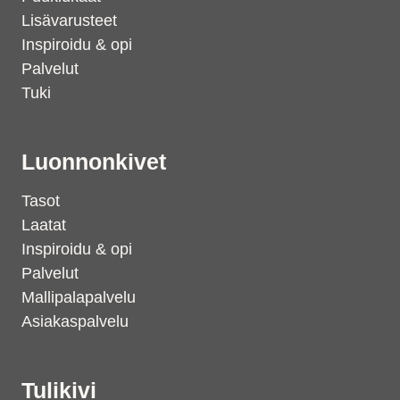
Lisävarusteet
Inspiroidu & opi
Palvelut
Tuki
Luonnonkivet
Tasot
Laatat
Inspiroidu & opi
Palvelut
Mallipalapalvelu
Asiakaspalvelu
Tulikivi