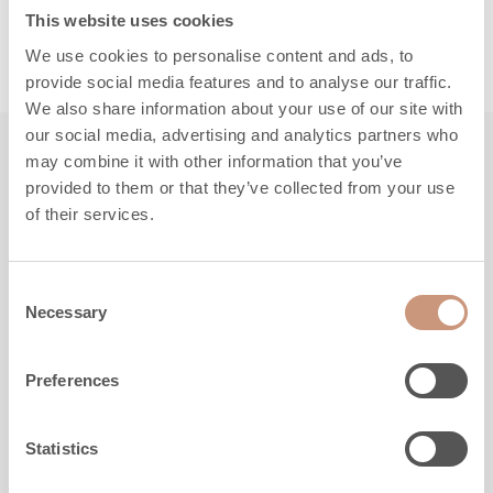
This website uses cookies
We use cookies to personalise content and ads, to
provide social media features and to analyse our traffic.
We also share information about your use of our site with
our social media, advertising and analytics partners who
may combine it with other information that you’ve
Leer ook kennen
provided to them or that they’ve collected from your use
of their services.
NIEUWS
Consent
Necessary
Selection
Preferences
Statistics