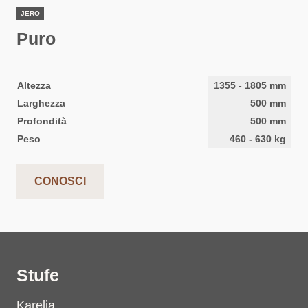
JERO
Puro
Altezza
1355
-
1805
mm
Larghezza
500
mm
Profondità
500
mm
Peso
460
-
630
kg
CONOSCI
Stufe
Karelia