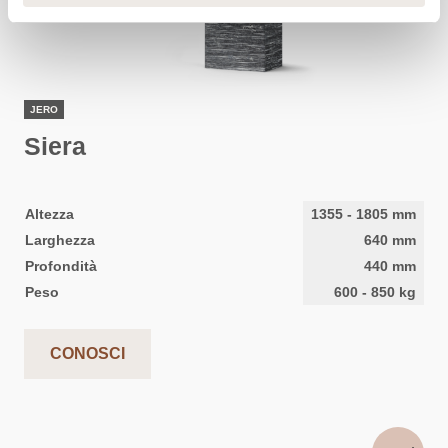
JERO
Siera
Altezza
1355
-
1805
mm
Larghezza
640
mm
Profondità
440
mm
Peso
600
-
850
kg
CONOSCI