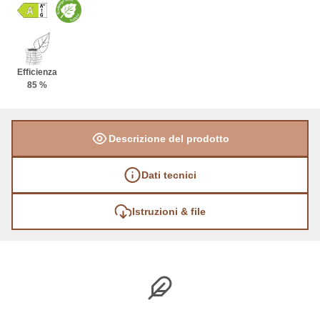
Efficienza
85 %
Descrizione del prodotto
Dati tecnici
Istruzioni & file