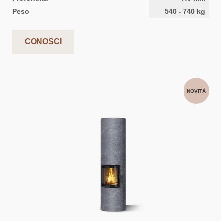
Peso
540
-
740
kg
CONOSCI
NOVITÀ