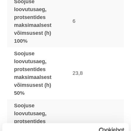
Soojuse
loovutusaeg,
protsentides
6
maksimaalsest
võimsusest (h)
100%
Soojuse
loovutusaeg,
protsentides
23,8
maksimaalsest
võimsusest (h)
50%
Soojuse
loovutusaeg,
protsentides
39,3
maksimaalsest