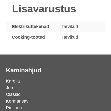
Lisavarustus
Elektriküttekehad
Tarvikud
Cooking-tooted
Tarvikud
Kaminahjud
Karelia
Jero
Classic
Kermansavi
Pielinen