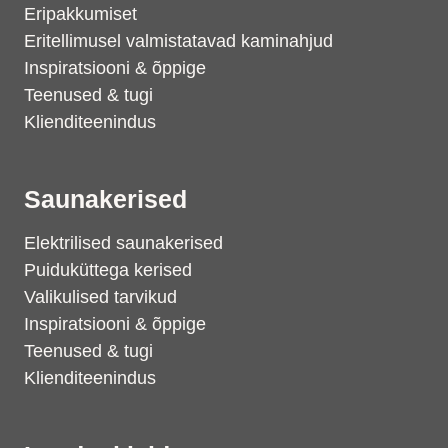
Eripakkumiset
Eritellimusel valmistatavad kaminahjud
Inspiratsiooni & õppige
Teenused & tugi
Klienditeenindus
Saunakerised
Elektrilised saunakerised
Puiduküttega kerised
Valikulised tarvikud
Inspiratsiooni & õppige
Teenused & tugi
Klienditeenindus