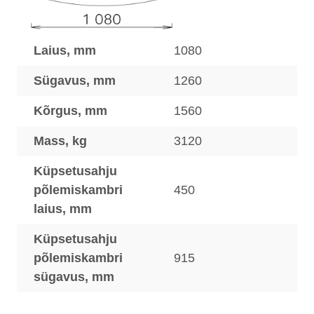
Laius, mm
1080
Sügavus, mm
1260
Kõrgus, mm
1560
Mass, kg
3120
Küpsetusahju
põlemiskambri
450
laius, mm
Küpsetusahju
põlemiskambri
915
sügavus, mm