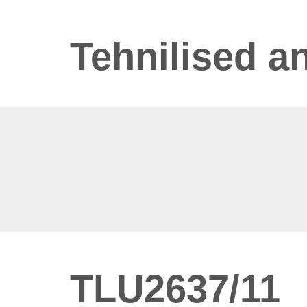
Tehnilised 
TLU2637/11