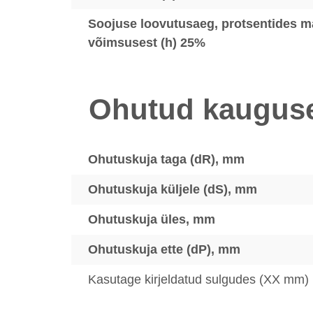
Soojuse loovutusaeg, protsentides m
võimsusest (h) 25%
Ohutud kaugus
Ohutuskuja taga (dR), mm
Ohutuskuja küljele (dS), mm
Ohutuskuja üles, mm
Ohutuskuja ette (dP), mm
Kasutage kirjeldatud sulgudes (XX mm)