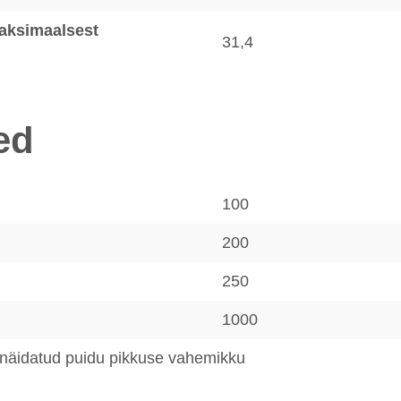
aksimaalsest
31,4
ed
100
200
250
1000
 näidatud puidu pikkuse vahemikku