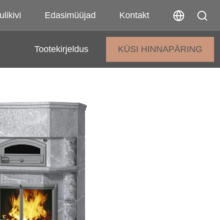
ulikivi
Edasimüüjad
Kontakt
Tootekirjeldus
KÜSI HINNAPÄRING