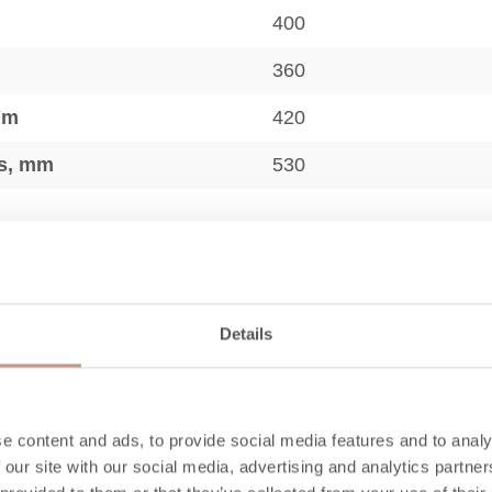
400
360
mm
420
us, mm
530
Details
A+
50-100
e content and ads, to provide social media features and to analy
77,5
 our site with our social media, advertising and analytics partn
2,3