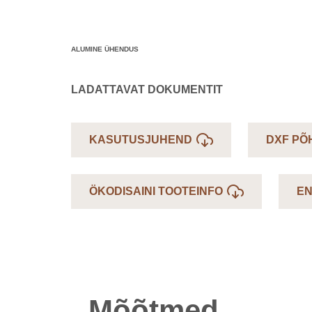
ALUMINE ÜHENDUS
LADATTAVAT DOKUMENTIT
KASUTUSJUHEND
DXF PÕH
ÖKODISAINI TOOTEINFO
EN
Mõõtmed