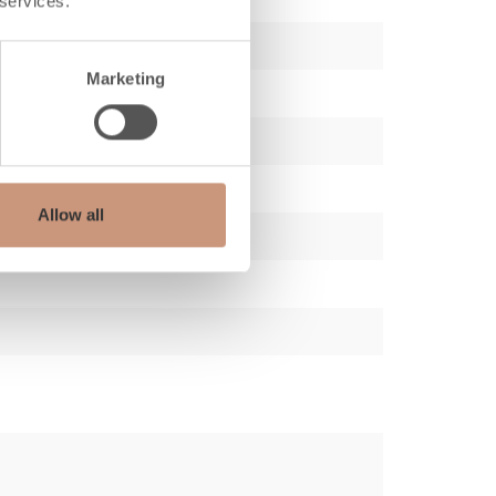
 services.
Marketing
Allow all