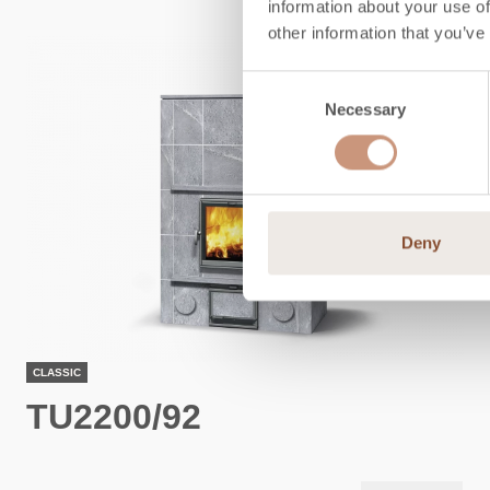
information about your use of
other information that you’ve
Consent
Necessary
Selection
Deny
CLASSIC
TU2200/92