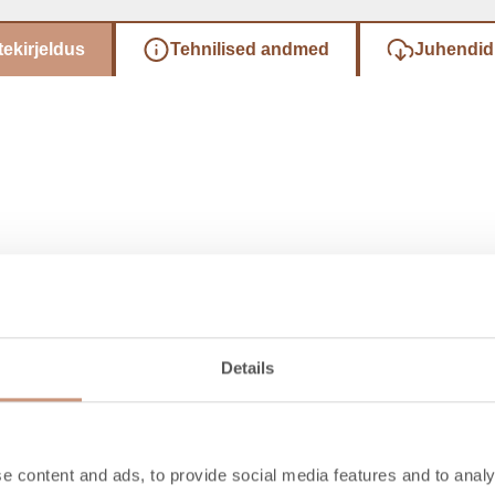
ekirjeldus
Tehnilised andmed
Juhendid j
Details
Tutvu ka
e content and ads, to provide social media features and to analy