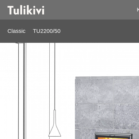
Classic
TU2200/50
TU2200/50