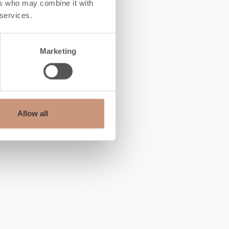
ers who may combine it with
 services.
Marketing
Allow all