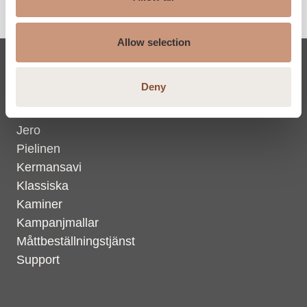
Allow selection
Eldstäder
Deny
Karelia
Jero
Pielinen
Kermansavi
Klassiska
Kaminer
Kampanjmallar
Måttbeställningstjänst
Support