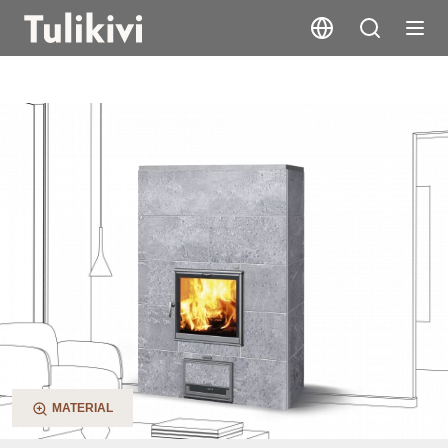
TU2200/50
MATERIAL