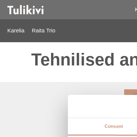
Karelia
Raita Trio
Tehnilised 
Cl
Consent