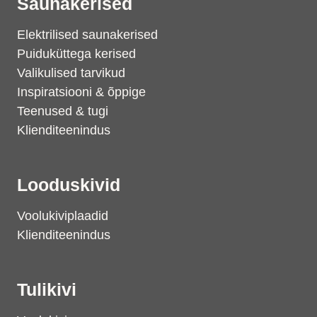
Saunakerised
Elektrilised saunakerised
Puiduküttega kerised
Valikulised tarvikud
Inspiratsiooni & õppige
Teenused & tugi
Klienditeenindus
Looduskivid
Voolukiviplaadid
Klienditeenindus
Tulikivi