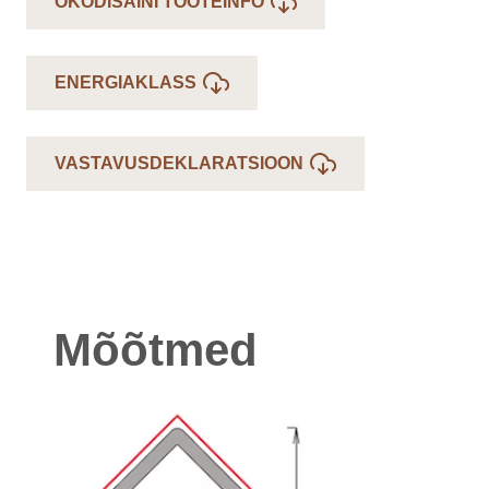
ÖKODISAINI TOOTEINFO
ENERGIAKLASS
VASTAVUSDEKLARATSIOON
Mõõtmed