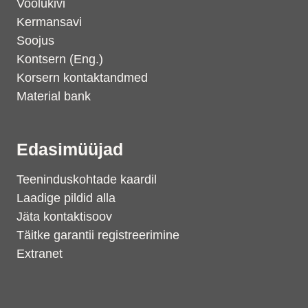
Voolukivi
Kermansavi
Soojus
Kontsern (Eng.)
Korsern kontaktandmed
Material bank
Edasimüüjad
Teeninduskohtade kaardil
Laadige pildid alla
Jäta kontaktisoov
Täitke garantii registreerimine
Extranet