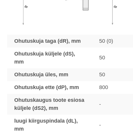
Ohutuskuja taga (dR), mm
50 (0)
Ohutuskuja küljele (dS),
50
mm
Ohutuskuja üles, mm
50
Ohutuskuja ette (dP), mm
800
Ohutuskaugus toote esiosa
-
küljele (dS2), mm
luugi kiirguspindala (dL),
-
mm