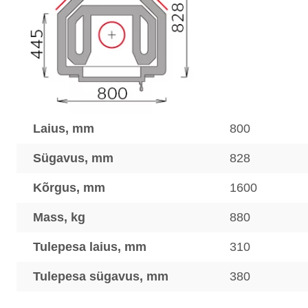
Laius, mm
800
Sügavus, mm
828
Kõrgus, mm
1600
Mass, kg
880
Tulepesa laius, mm
310
Tulepesa sügavus, mm
380