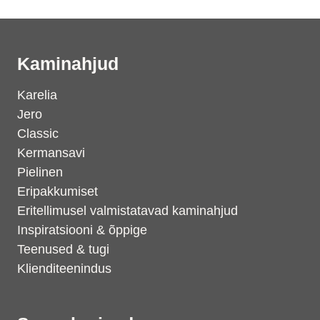
Kaminahjud
Karelia
Jero
Classic
Kermansavi
Pielinen
Eripakkumiset
Eritellimusel valmistatavad kaminahjud
Inspiratsiooni & õppige
Teenused & tugi
Klienditeenindus