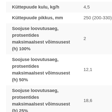
Küttepuude kulu, kg/h
4,5
Küttepuude pikkus, mm
250 (200-330)
Soojuse loovutusaeg,
protsentides
2
maksimaalsest võimsusest
(h) 100%
Soojuse loovutusaeg,
protsentides
12,1
maksimaalsest võimsusest
(h) 50%
Soojuse loovutusaeg,
protsentides
18,6
maksimaalsest võimsusest
(h) 25%