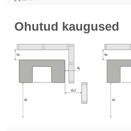
Ohutud kaugused