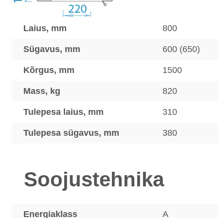
Laius, mm
800
Sügavus, mm
600 (650)
Kõrgus, mm
1500
Mass, kg
820
Tulepesa laius, mm
310
Tulepesa sügavus, mm
380
Soojustehnika
Energiaklass
A