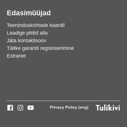
Edasimüüjad
Teeninduskohtade kaardil
Laadige pildid alla
Jäta kontaktisoov
Täitke garantii registreerimine
Extranet
Privacy Policy (eng)