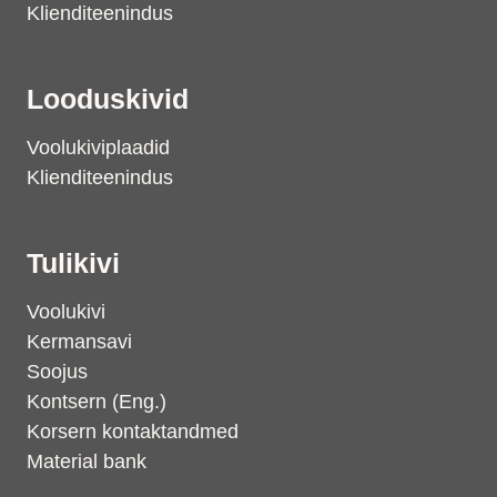
Klienditeenindus
Looduskivid
Voolukiviplaadid
Klienditeenindus
Tulikivi
Voolukivi
Kermansavi
Soojus
Kontsern (Eng.)
Korsern kontaktandmed
Material bank