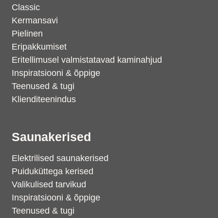
Classic
Kermansavi
Pielinen
Eripakkumiset
Eritellimusel valmistatavad kaminahjud
Inspiratsiooni & õppige
Teenused & tugi
Klienditeenindus
Saunakerised
Elektrilised saunakerised
Puiduküttega kerised
Valikulised tarvikud
Inspiratsiooni & õppige
Teenused & tugi