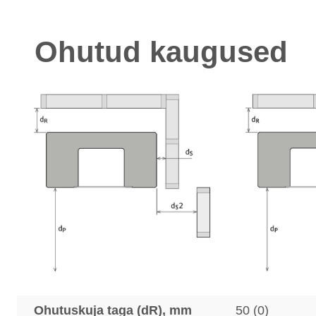
Ohutud kaugused
Ohutuskuja taga (dR), mm
50 (0)