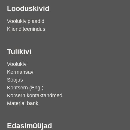
Looduskivid
Voolukiviplaadid
Klienditeenindus
Tulikivi
Voolukivi
Kermansavi
Soojus
Kontsern (Eng.)
Korsern kontaktandmed
Material bank
Edasimüüjad