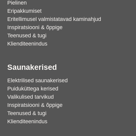
Pielinen
Eripakkumiset
Eritellimusel valmistatavad kaminahjud
Inspiratsiooni & õppige
Teenused & tugi
Klienditeenindus
Saunakerised
Elektrilised saunakerised
Puiduküttega kerised
Valikulised tarvikud
Inspiratsiooni & õppige
Teenused & tugi
Klienditeenindus