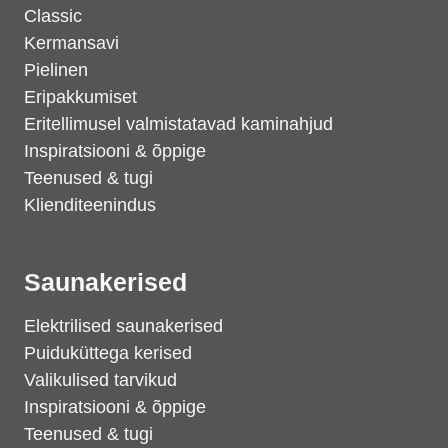
Classic
Kermansavi
Pielinen
Eripakkumiset
Eritellimusel valmistatavad kaminahjud
Inspiratsiooni & õppige
Teenused & tugi
Klienditeenindus
Saunakerised
Elektrilised saunakerised
Puiduküttega kerised
Valikulised tarvikud
Inspiratsiooni & õppige
Teenused & tugi