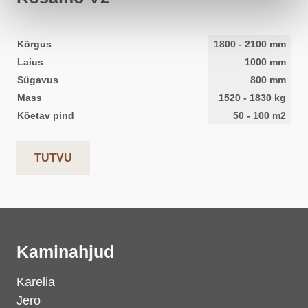
Kõrgus
1800
-
2100
mm
Laius
1000
mm
Sügavus
800
mm
Mass
1520
-
1830
kg
Köetav pind
50
-
100
m2
TUTVU
Kaminahjud
Karelia
Jero