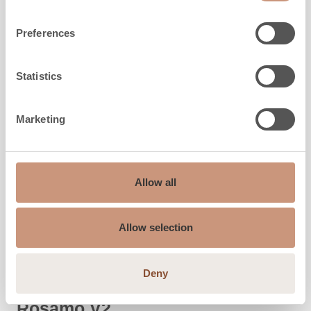
TUTVU
Preferences
Statistics
Marketing
Allow all
Allow selection
Deny
KERMANSAVI
Rosamo V2