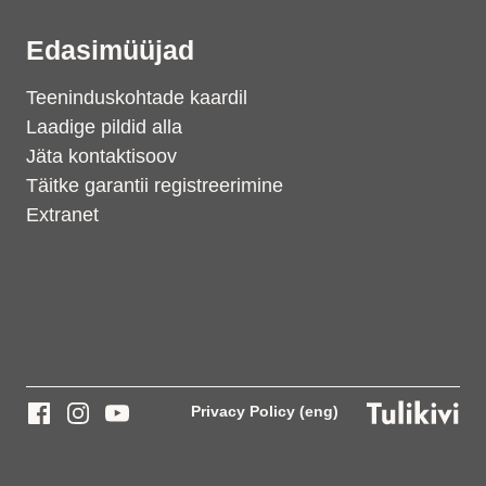
Edasimüüjad
Teeninduskohtade kaardil
Laadige pildid alla
Jäta kontaktisoov
Täitke garantii registreerimine
Extranet
Privacy Policy (eng)