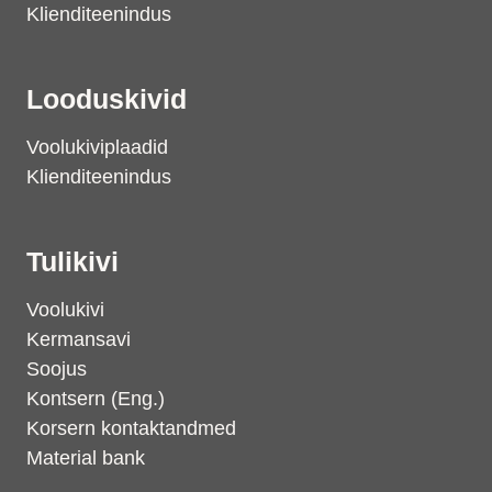
Klienditeenindus
Looduskivid
Voolukiviplaadid
Klienditeenindus
Tulikivi
Voolukivi
Kermansavi
Soojus
Kontsern (Eng.)
Korsern kontaktandmed
Material bank