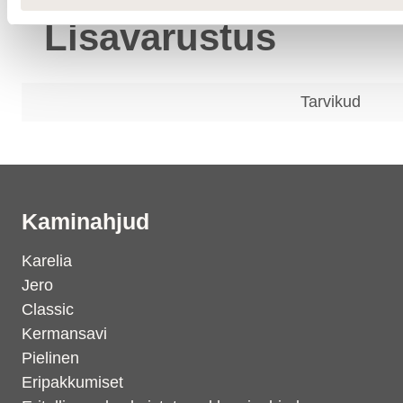
Lisavarustus
Tarvikud
Kaminahjud
Karelia
Jero
Classic
Kermansavi
Pielinen
Eripakkumiset