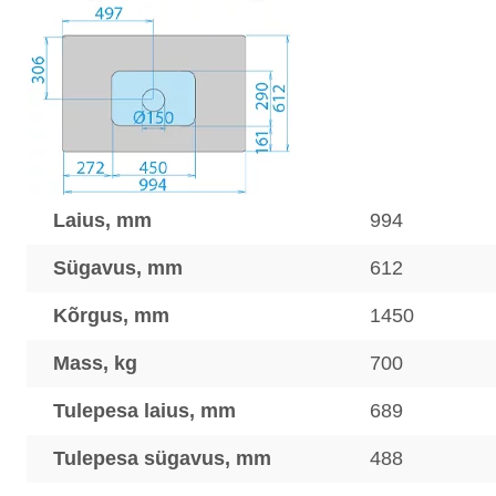
Laius, mm
994
Sügavus, mm
612
Kõrgus, mm
1450
Mass, kg
700
Tulepesa laius, mm
689
Tulepesa sügavus, mm
488