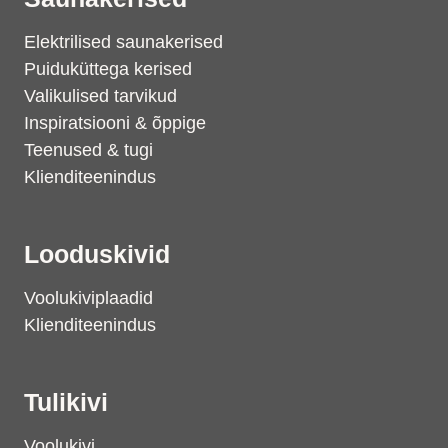
Elektrilised saunakerised
Puiduküttega kerised
Valikulised tarvikud
Inspiratsiooni & õppige
Teenused & tugi
Klienditeenindus
Looduskivid
Voolukiviplaadid
Klienditeenindus
Tulikivi
Voolukivi