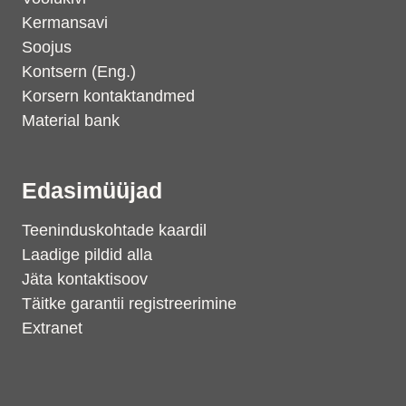
Kermansavi
Soojus
Kontsern (Eng.)
Korsern kontaktandmed
Material bank
Edasimüüjad
Teeninduskohtade kaardil
Laadige pildid alla
Jäta kontaktisoov
Täitke garantii registreerimine
Extranet