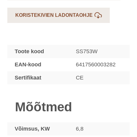
KORISTEKIVIEN LADONTAOHJE
Toote kood
SS753W
EAN-kood
6417560003282
Sertifikaat
CE
Mõõtmed
Võimsus, KW
6,8