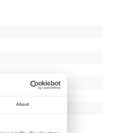
About
se our traffic. We also share