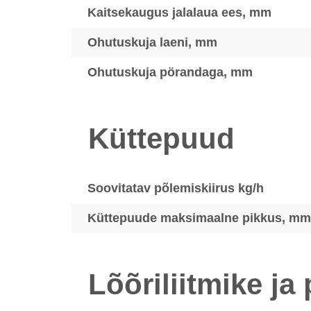
Kaitsekaugus jalalaua ees, mm
Ohutuskuja laeni, mm
Ohutuskuja pörandaga, mm
Küttepuud
Soovitatav põlemiskiirus kg/h
Küttepuude maksimaalne pikkus, mm
Lõõriliitmike j