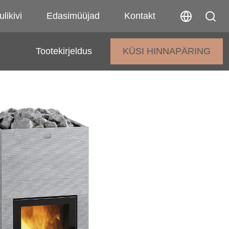
ulikivi
Edasimüüjad
Kontakt
Tootekirjeldus
KÜSI HINNAPÄRING