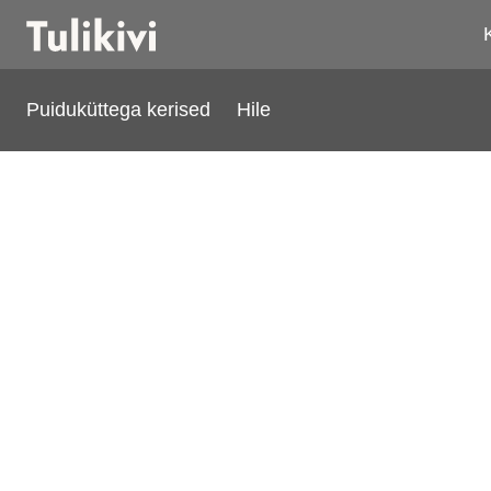
Puiduküttega kerised
Hile