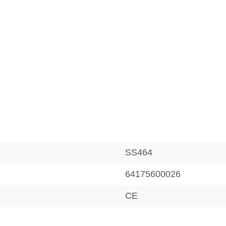
SS464
64175600026
CE