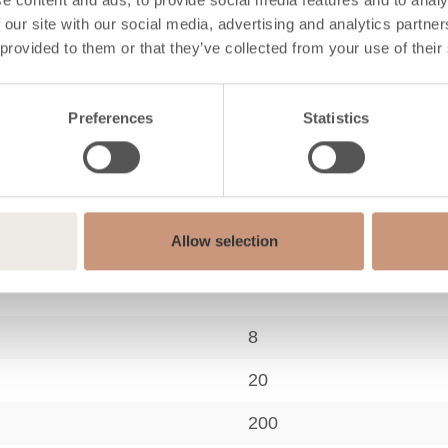
 our site with our social media, advertising and analytics partn
 provided to them or that they’ve collected from your use of their
Preferences
Statistics
Rigata
Voolukivi
Allow selection
ed
8
20
200