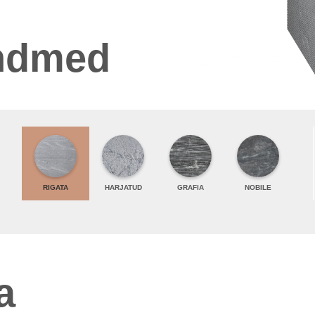
andmed
RIGATA
HARJATUD
GRAFIA
NOBILE
a