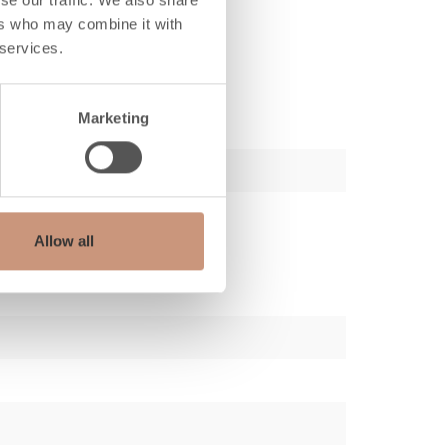
ers who may combine it with
 services.
Marketing
Allow all