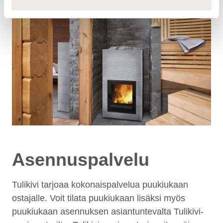
Asennuspalvelu
Tulikivi tarjoaa kokonaispalvelua puukiukaan
ostajalle. Voit tilata puukiukaan lisäksi myös
puukiukaan asennuksen asiantuntevalta Tulikivi-