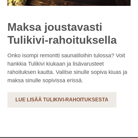
Maksa joustavasti
Tulikivi-rahoituksella
Onko isompi remontti saunatiloihin tulossa? Voit
hankkia Tulikivi kiukaan ja lisävarusteet
rahoituksen kautta. Valitse sinulle sopiva kiuas ja
maksa sinulle sopivissa erissä.
LUE LISÄÄ TULIKIVI-RAHOITUKSESTA