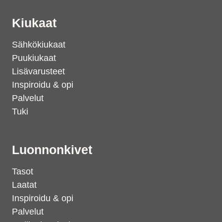
Kiukaat
Sähkökiukaat
Puukiukaat
Lisävarusteet
Inspiroidu & opi
Palvelut
Tuki
Luonnonkivet
Tasot
Laatat
Inspiroidu & opi
Palvelut