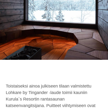
Toistaiseksi ainoa julkiseen tilaan valmistettu
Lohkare by Tingander -laude toimii kauniin
Kurula`s Resortin rantasaunan
katseenvangitsijana. Puitteet viihtymiseen ovat