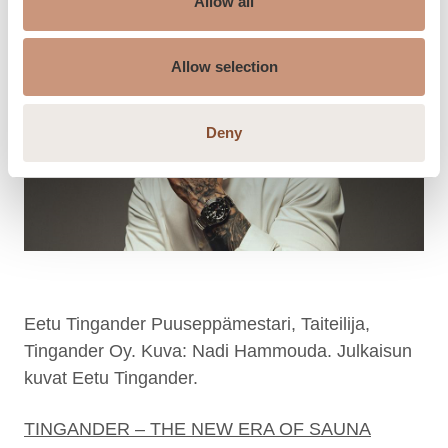
Allow all
Allow selection
Deny
Eetu Tingander Puuseppämestari, Taiteilija,
Tingander Oy. Kuva: Nadi Hammouda. Julkaisun
kuvat Eetu Tingander.
TINGANDER – THE NEW ERA OF SAUNA