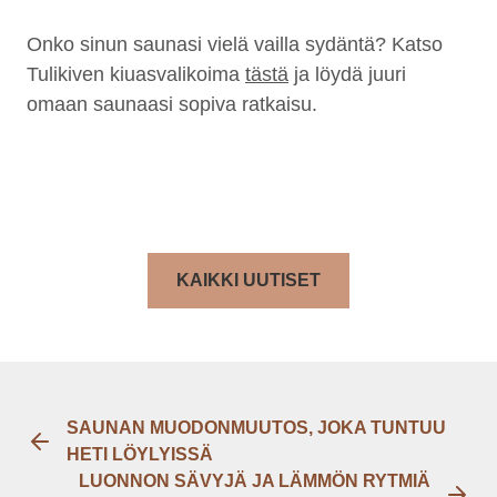
Onko sinun saunasi vielä vailla sydäntä? Katso
Tulikiven kiuasvalikoima
tästä
ja löydä juuri
omaan saunaasi sopiva ratkaisu.
KAIKKI UUTISET
SAUNAN MUODONMUUTOS, JOKA TUNTUU
HETI LÖYLYISSÄ
LUONNON SÄVYJÄ JA LÄMMÖN RYTMIÄ