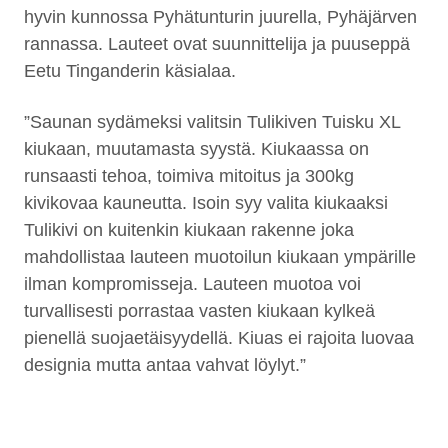
hyvin kunnossa Pyhätunturin juurella, Pyhäjärven
rannassa. Lauteet ovat suunnittelija ja puuseppä
Eetu Tinganderin käsialaa.
”Saunan sydämeksi valitsin Tulikiven Tuisku XL
kiukaan, muutamasta syystä. Kiukaassa on
runsaasti tehoa, toimiva mitoitus ja 300kg
kivikovaa kauneutta. Isoin syy valita kiukaaksi
Tulikivi on kuitenkin kiukaan rakenne joka
mahdollistaa lauteen muotoilun kiukaan ympärille
ilman kompromisseja. Lauteen muotoa voi
turvallisesti porrastaa vasten kiukaan kylkeä
pienellä suojaetäisyydellä. Kiuas ei rajoita luovaa
designia mutta antaa vahvat löylyt.”