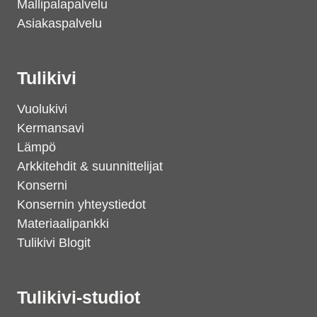
Mallipalapalvelu
Asiakaspalvelu
Tulikivi
Vuolukivi
Kermansavi
Lämpö
Arkkitehdit & suunnittelijat
Konserni
Konsernin yhteystiedot
Materiaalipankki
Tulikivi Blogit
Tulikivi-studiot