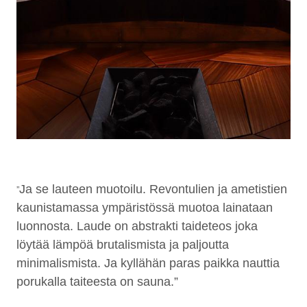
Ja se lauteen muotoilu. Revontulien ja ametistien
”
kaunistamassa ympäristössä muotoa lainataan
luonnosta. Laude on abstrakti taideteos joka
löytää lämpöä brutalismista ja paljoutta
minimalismista. Ja kyllähän paras paikka nauttia
porukalla taiteesta on sauna.”