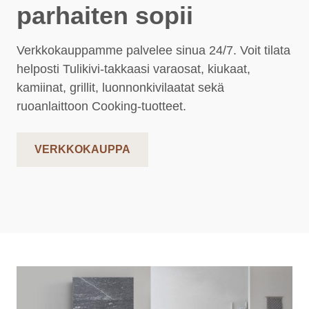
parhaiten sopii
Verkkokauppamme palvelee sinua 24/7. Voit tilata
helposti Tulikivi-takkaasi varaosat, kiukaat,
kamiinat, grillit, luonnonkivilaatat sekä
ruoanlaittoon Cooking-tuotteet.
VERKKOKAUPPA