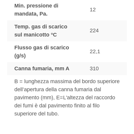
Min. pressione di
12
mandata, Pa.
Temp. gas di scarico
224
sul manicotto °C
Flusso gas di scarico
22,1
(g/s)
Canna fumaria, mm A
310
B = lunghezza massima del bordo superiore
dell’apertura della canna fumaria dal
pavimento (mm), E=L'altezza del raccordo
dei fumi è dal pavimento finito al filo
superiore del tubo.