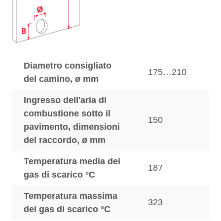
Diametro consigliato
175…210
del camino, ø mm
Ingresso dell'aria di
combustione sotto il
150
pavimento, dimensioni
del raccordo, ø mm
Temperatura media dei
187
gas di scarico °C
Temperatura massima
323
dei gas di scarico °C