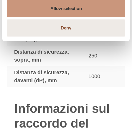
Allow selection
Distanza di sicurezza,
150
indietro (dR), mm
Deny
Distanza di sicurezza,
150
lato (dS), mm
Distanza di sicurezza,
250
sopra, mm
Distanza di sicurezza,
1000
davanti (dP), mm
Informazioni sul
raccordo del