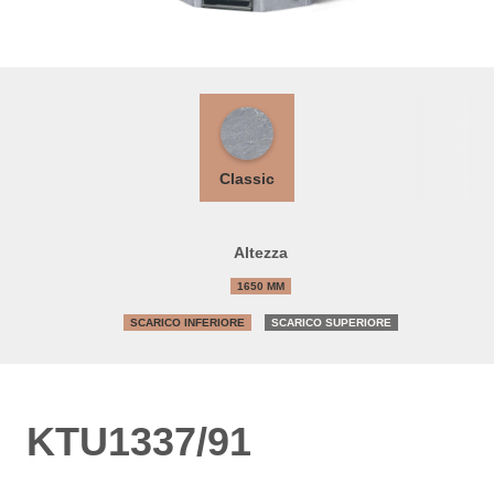
Classic
Altezza
1650 MM
SCARICO INFERIORE
SCARICO SUPERIORE
KTU1337/91