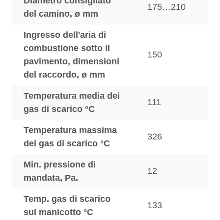
Diametro consigliato
175…210
del camino, ø mm
Ingresso dell'aria di
combustione sotto il
150
pavimento, dimensioni
del raccordo, ø mm
Temperatura media dei
111
gas di scarico °C
Temperatura massima
326
dei gas di scarico °C
Min. pressione di
12
mandata, Pa.
Temp. gas di scarico
133
sul manicotto °C