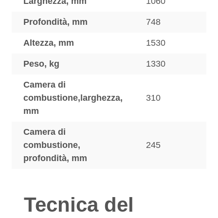
Larghezza, mm
1060
Profondità, mm
748
Altezza, mm
1530
Peso, kg
1330
Camera di
combustione,larghezza,
310
mm
Camera di
combustione,
245
profondità, mm
Tecnica del