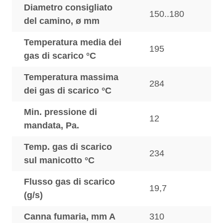
Diametro consigliato
150..180
del camino, ø mm
Temperatura media dei
195
gas di scarico °C
Temperatura massima
284
dei gas di scarico °C
Min. pressione di
12
mandata, Pa.
Temp. gas di scarico
234
sul manicotto °C
Flusso gas di scarico
19,7
(g/s)
Canna fumaria, mm A
310