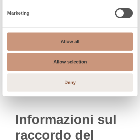
Marketing
Distanza di sicurezza,
150
indietro (dR), mm
Distanza di sicurezza,
150
Allow all
lato (dS), mm
Distanza di sicurezza,
Allow selection
250
sopra, mm
Distanza di sicurezza,
Deny
1000
davanti (dP), mm
Informazioni sul
raccordo del