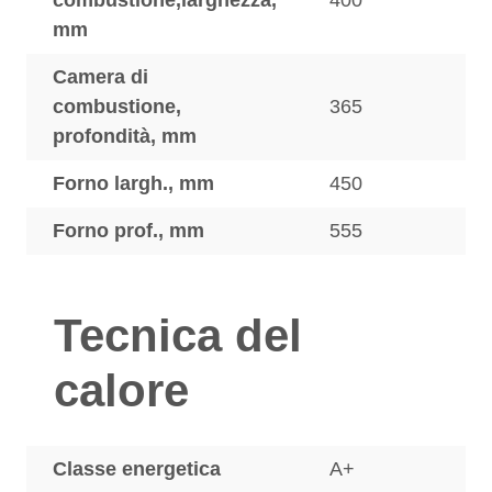
combustione,larghezza,
400
mm
Camera di
combustione,
365
profondità, mm
Forno largh., mm
450
Forno prof., mm
555
Tecnica del
calore
Classe energetica
A+