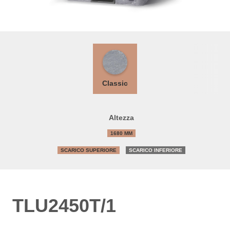
Classic
Altezza
1680 MM
SCARICO SUPERIORE
SCARICO INFERIORE
TLU2450T/1