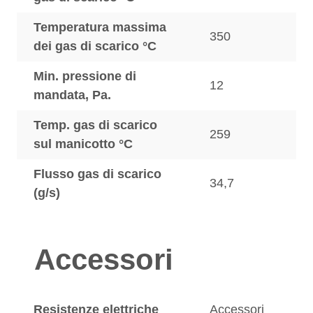
Temperatura massima
350
dei gas di scarico °C
Min. pressione di
12
mandata, Pa.
Temp. gas di scarico
259
sul manicotto °C
Flusso gas di scarico
34,7
(g/s)
Accessori
Resistenze elettriche
Accessori