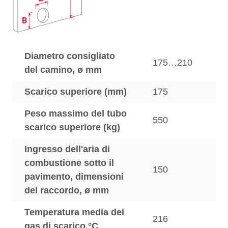
Diametro consigliato
175…210
del camino, ø mm
Scarico superiore (mm)
175
Peso massimo del tubo
550
scarico superiore (kg)
Ingresso dell'aria di
combustione sotto il
150
pavimento, dimensioni
del raccordo, ø mm
Temperatura media dei
216
gas di scarico °C