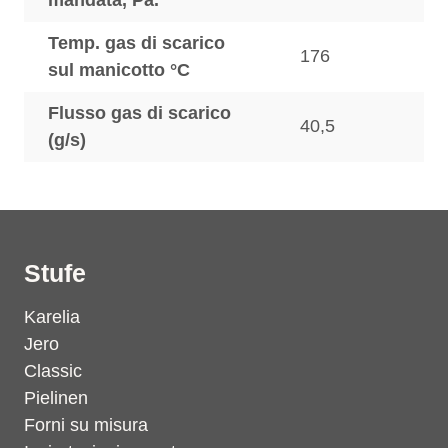
mandata, Pa.
Temp. gas di scarico
176
sul manicotto °C
Flusso gas di scarico
40,5
(g/s)
Stufe
Karelia
Jero
Classic
Pielinen
Forni su misura