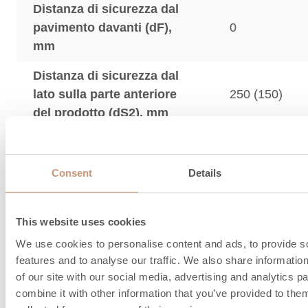
Distanza di sicurezza dal
pavimento davanti (dF),
0
mm
Distanza di sicurezza dal
lato sulla parte anteriore
250 (150)
del prodotto (dS2), mm
Distanza di sicurezza dalla
parete laterale - area di
0 (0)
Consent
Details
irradiazione del boccaporto
Distanza minima da una
This website uses cookies
parete non combustibile
50
We use cookies to personalise content and ads, to provide s
(dnon), mm
features and to analyse our traffic. We also share informatio
*La distanza di sicurezza per il prodotto con la pias
of our site with our social media, advertising and analytics 
combine it with other information that you’ve provided to them
protezione termica è indicata tra parentesi (XX mm