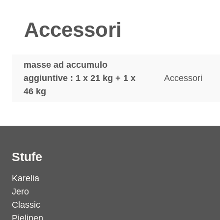
Accessori
masse ad accumulo
aggiuntive : 1 x 21 kg + 1 x
Accessori
46 kg
Stufe
Karelia
Jero
Classic
Pielinen