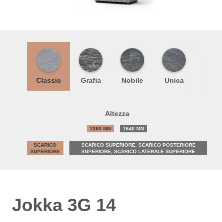
Classic
Grafia
Nobile
Unica
Altezza
1390 MM
1840 MM
SCARICO
SCARICO SUPERIORE, SCARICO POSTERIORE
SUPERIORE
SUPERIORE, SCARICO LATERALE SUPERIORE
Jokka 3G 14