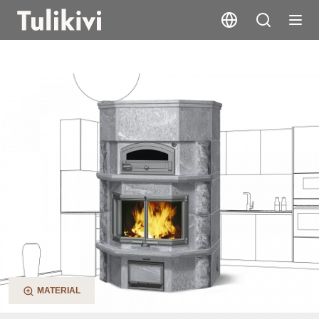
TLU2637/11
MATERIAL