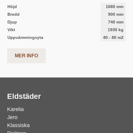
Höjd
1680
mm
Bredd
900
mm
Djup
740
mm
Vikt
1930
kg
Uppvärmningsyta
40
-
80
m2
MER INFO
Eldstäder
Karelia
Jero
Klassiska