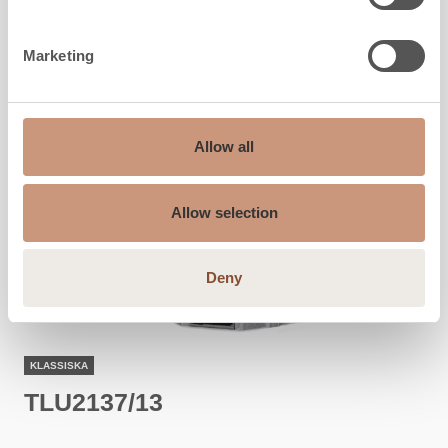
Marketing
Allow all
Allow selection
Deny
KLASSISKA
TLU2137/13