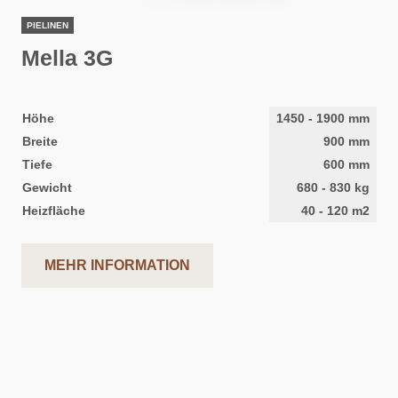
PIELINEN
Mella 3G
Höhe
1450
-
1900
mm
Breite
900
mm
Tiefe
600
mm
Gewicht
680
-
830
kg
Heizfläche
40
-
120
m2
MEHR INFORMATION