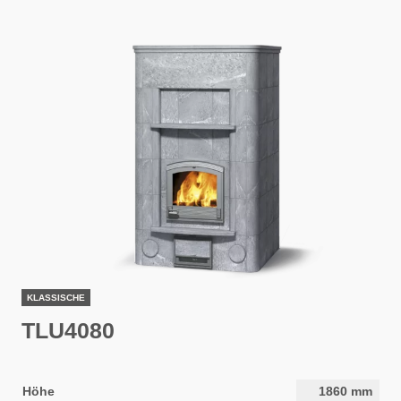
KLASSISCHE
TLU4080
Höhe
1860
mm