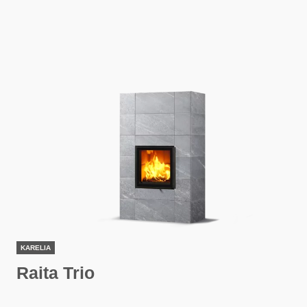
KARELIA
Raita Trio