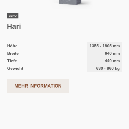
JERO
Hari
Höhe
1355
-
1805
mm
Breite
640
mm
Tiefe
440
mm
Gewicht
630
-
860
kg
MEHR INFORMATION