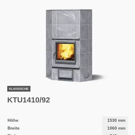
KLASSISCHE
KTU1410/92
Höhe
1530
mm
Breite
1060
mm