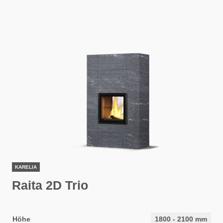
KARELIA
Raita 2D Trio
Höhe
1800
-
2100
mm