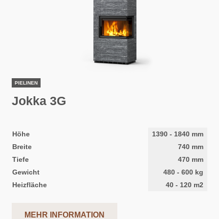
PIELINEN
Jokka 3G
Höhe
1390
-
1840
mm
Breite
740
mm
Tiefe
470
mm
Gewicht
480
-
600
kg
Heizfläche
40
-
120
m2
MEHR INFORMATION