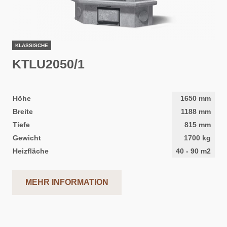
KLASSISCHE
KTLU2050/1
Höhe
1650
mm
Breite
1188
mm
Tiefe
815
mm
Gewicht
1700
kg
Heizfläche
40
-
90
m2
MEHR INFORMATION