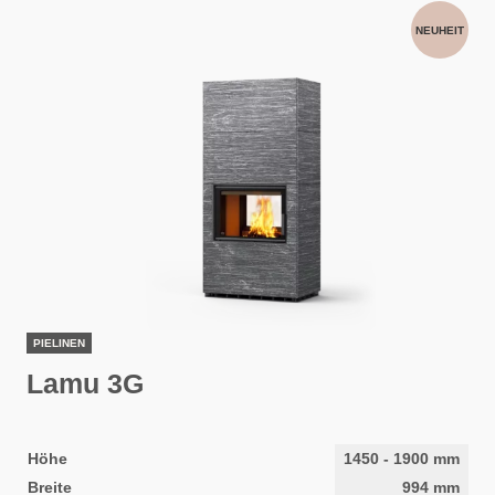
NEUHEIT
PIELINEN
Lamu 3G
Höhe
1450
-
1900
mm
Breite
994
mm