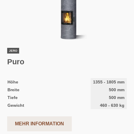
JERO
Puro
Höhe
1355
-
1805
mm
Breite
500
mm
Tiefe
500
mm
Gewicht
460
-
630
kg
MEHR INFORMATION