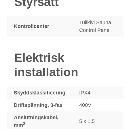
Styrsätt
Tulikivi Sauna
Kontrollcenter
Control Panel
Elektrisk
installation
Skyddsklassificering
IPX4
Driftspänning, 3-fas
400V
Anslutningskabel,
5 x 1,5
2
mm