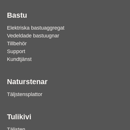
Bastu
Elektriska bastuaggregat
Vedeldade bastuugnar
Tillbehör
Support
Kundtjänst
Naturstenar
Täljstensplattor
Tulikivi
Täljsten