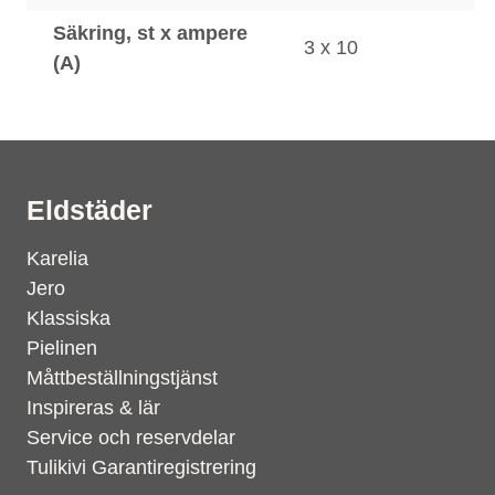
Säkring, st x ampere
3 x 10
(A)
Eldstäder
Karelia
Jero
Klassiska
Pielinen
Måttbeställningstjänst
Inspireras & lär
Service och reservdelar
Tulikivi Garantiregistrering