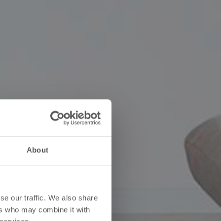
About
se our traffic. We also share
ers who may combine it with