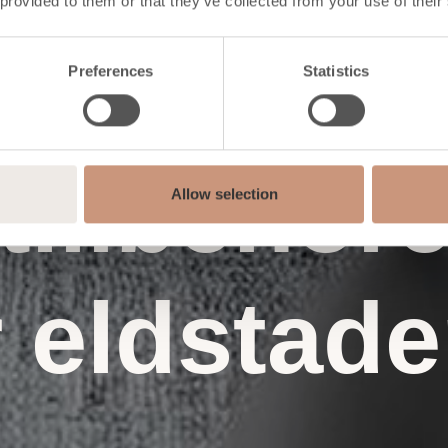
 provided to them or that they’ve collected from your use of their
Preferences
Statistics
tillbehör
Allow selection
r eldstad