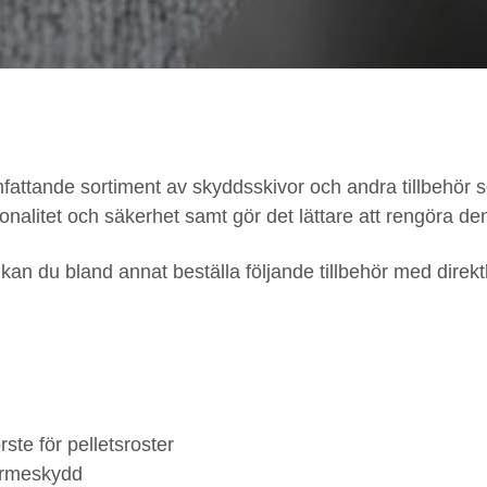
omfattande sortiment av skyddsskivor och andra tillbehör
onalitet och säkerhet samt gör det lättare att rengöra de
kan du bland annat beställa följande tillbehör med direkt
ste för pelletsroster
ärmeskydd