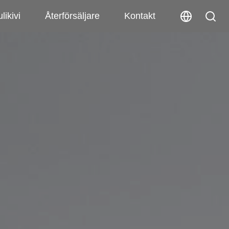
likivi
Återförsäljare
Kontakt