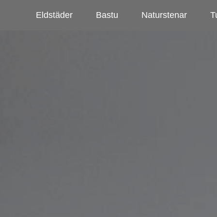
Eldstäder
Bastu
Naturstenar
Tu