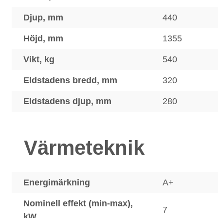
Djup, mm
440
Höjd, mm
1355
Vikt, kg
540
Eldstadens bredd, mm
320
Eldstadens djup, mm
280
Värmeteknik
Energimärkning
A+
Nominell effekt (min-max),
7
kW