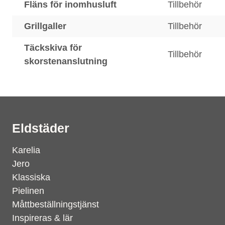
Fläns för inomhusluft
Tillbehör
Grillgaller
Tillbehör
Täckskiva för
Tillbehör
skorstenanslutning
Eldstäder
Karelia
Jero
Klassiska
Pielinen
Måttbeställningstjänst
Inspireras & lär