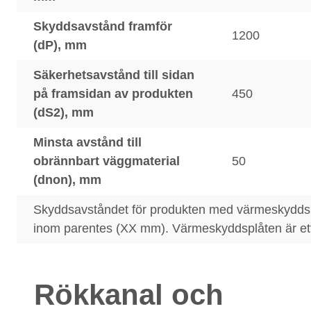
Skyddsavstånd framför
1200
(dP), mm
Säkerhetsavstånd till sidan
på framsidan av produkten
450
(dS2), mm
Minsta avstånd till
obrännbart väggmaterial
50
(dnon), mm
Skyddsavståndet för produkten med värmeskydds
inom parentes (XX mm). Värmeskyddsplåten är ett 
Rökkanal och