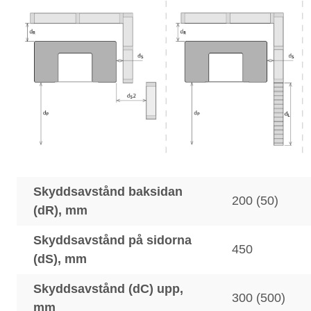
Skyddsavstånd baksidan
200 (50)
(dR), mm
Skyddsavstånd på sidorna
450
(dS), mm
Skyddsavstånd (dC) upp,
300 (500)
mm