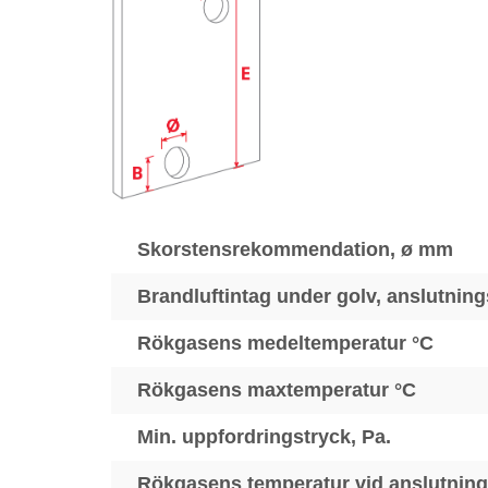
Skorstensrekommendation, ø mm
Brandluftintag under golv, anslutnings
Rökgasens medeltemperatur °C
Rökgasens maxtemperatur °C
Min. uppfordringstryck, Pa.
Rökgasens temperatur vid anslutning