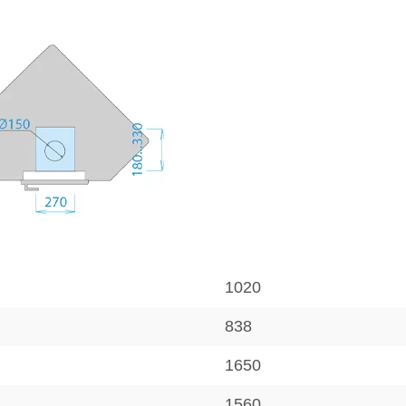
1020
838
1650
1560