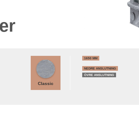
er
1650 MM
NEDRE ANSLUTNING
ÖVRE ANSLUTNING
Classic