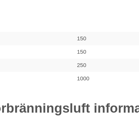
150
150
250
1000
rbränningsluft inform