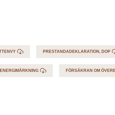
TTENVY
PRESTANDADEKLARATION, DOP
ENERGIMÄRKNING
FÖRSÄKRAN OM ÖVER