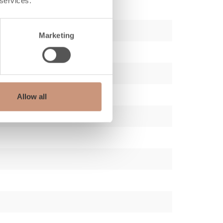
 services.
Marketing
Allow all