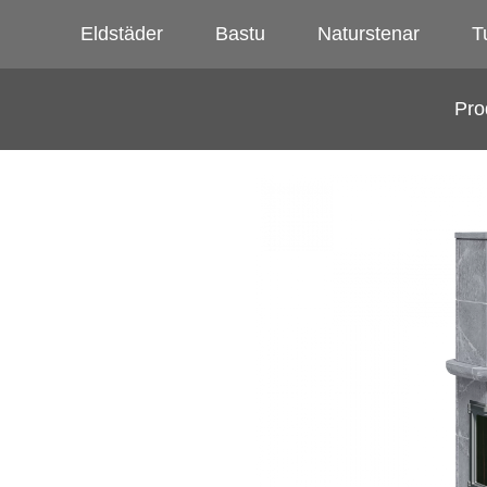
Eldstäder
Bastu
Naturstenar
Tu
Pro