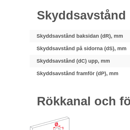
Skyddsavstånd
Skyddsavstånd baksidan (dR), mm
Skyddsavstånd på sidorna (dS), mm
Skyddsavstånd (dC) upp, mm
Skyddsavstånd framför (dP), mm
Rökkanal och fö