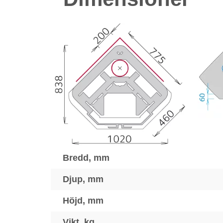
Bredd, mm
Djup, mm
Höjd, mm
Vikt, kg