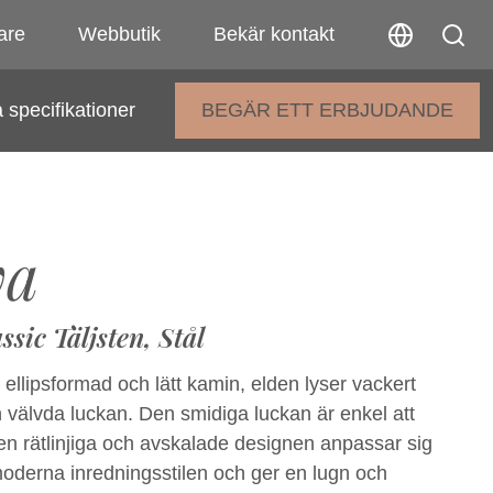
are
Webbutik
Bekär kontakt
 specifikationer
BEGÄR ETT ERBJUDANDE
va
ssic Täljsten, Stål
ellipsformad och lätt kamin, elden lyser vackert
välvda luckan. Den smidiga luckan är enkel att
en rätlinjiga och avskalade designen anpassar sig
moderna inredningsstilen och ger en lugn och