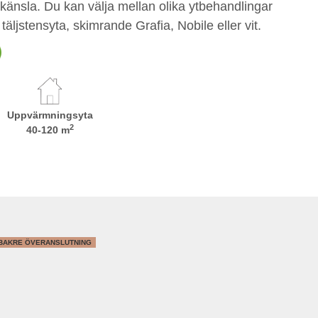
känsla. Du kan välja mellan olika ytbehandlingar
täljstensyta, skimrande Grafia, Nobile eller vit.
Uppvärmningsyta
2
40-120 m
 BAKRE ÖVERANSLUTNING