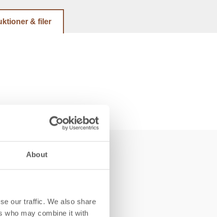
uktioner & filer
About
se our traffic. We also share
ers who may combine it with