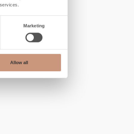
 services.
Marketing
Allow all