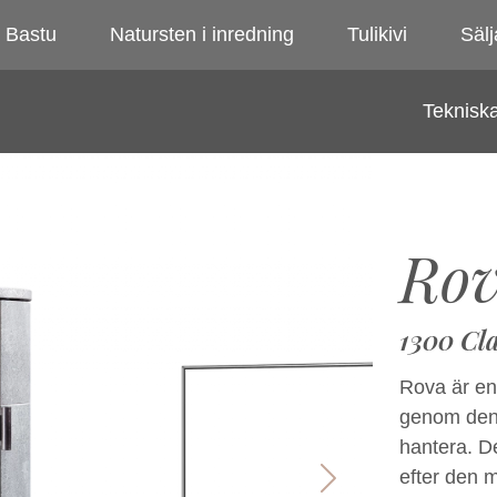
Bastu
Natursten i inredning
Tulikivi
Sälj
Tekniska
Ro
1300 Cla
Rova är en 
genom den 
hantera. D
efter den 
Next