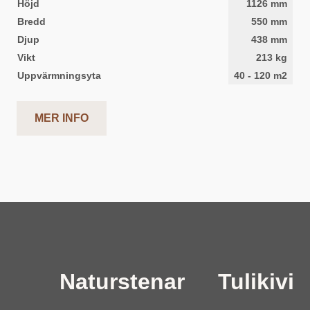
Höjd
1126
mm
Bredd
550
mm
Djup
438
mm
Vikt
213
kg
Uppvärmningsyta
40
-
120
m2
MER INFO
Naturstenar
Tulikivi