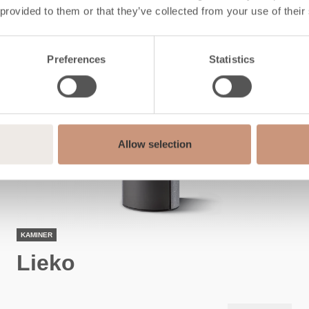
 provided to them or that they’ve collected from your use of their
Preferences
Statistics
Allow selection
KAMINER
Lieko