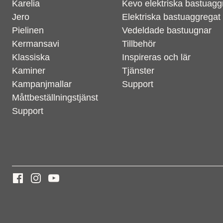
Karelia
Kevo elektriska bastuagg
Jero
Elektriska bastuaggregat
Pielinen
Vedeldade bastuugnar
Kermansavi
Tillbehör
Klassiska
Inspireras och lär
Kaminer
Tjänster
Kampanjmallar
Support
Måttbeställningstjänst
Support