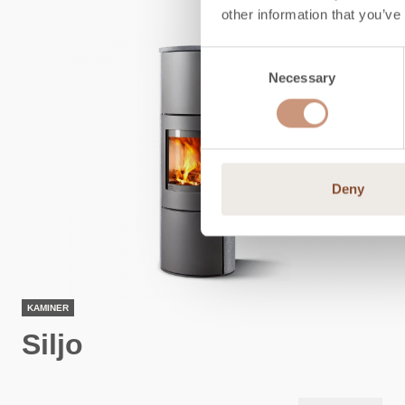
other information that you’ve
Consent
Necessary
Selection
Deny
KAMINER
Siljo