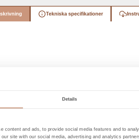
skrivning
Tekniska specifikationer
Instr
Details
Kolla in också
e content and ads, to provide social media features and to analy
 our site with our social media, advertising and analytics partn