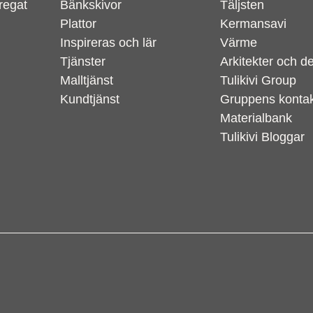
regat
Bänkskivor
Täljsten
Plattor
Kermansavi
Inspireras och lär
Värme
Tjänster
Arkitekter och d
Malltjänst
Tulikivi Group
Kundtjänst
Gruppens kontak
Materialbank
Tulikivi Bloggar