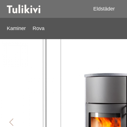
Eldstäder
Kaminer
Rova
Rova
Previous