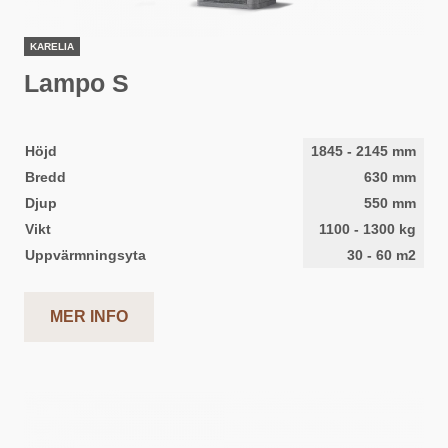
KARELIA
Lampo S
Höjd
1845
-
2145
mm
Bredd
630
mm
Djup
550
mm
Vikt
1100
-
1300
kg
Uppvärmningsyta
30
-
60
m2
MER INFO