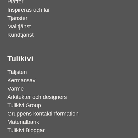
Plattor
Inspireras och lär
Tjänster
Malltjänst
Kundtjänst
Tulikivi
Täljsten
Kermansavi
Värme
Arkitekter och designers
Tulikivi Group
Gruppens kontaktinformation
Materialbank
Tulikivi Bloggar