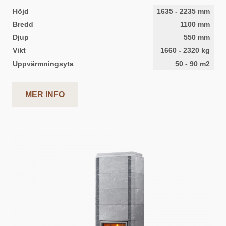
Höjd
1635
-
2235
mm
Bredd
1100
mm
Djup
550
mm
Vikt
1660
-
2320
kg
Uppvärmningsyta
50
-
90
m2
MER INFO