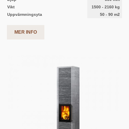
Vikt
1500
-
2160
kg
Uppvärmningsyta
50
-
90
m2
MER INFO