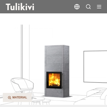
Salvo S
MATERIAL