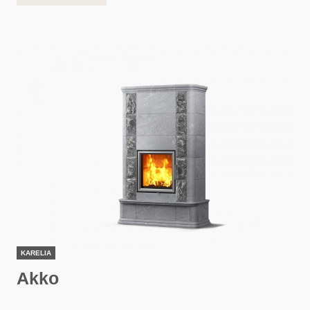
KARELIA
Akko