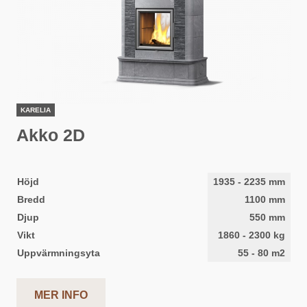
KARELIA
Akko 2D
Höjd
1935
-
2235
mm
Bredd
1100
mm
Djup
550
mm
Vikt
1860
-
2300
kg
Uppvärmningsyta
55
-
80
m2
MER INFO