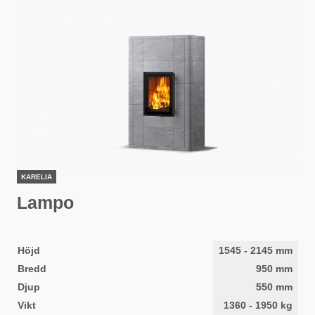
KARELIA
Lampo
Höjd
1545
-
2145
mm
Bredd
950
mm
Djup
550
mm
Vikt
1360
-
1950
kg