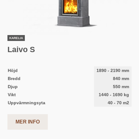
KARELIA
Laivo S
Höjd
1890
-
2190
mm
Bredd
840
mm
Djup
550
mm
Vikt
1440
-
1690
kg
Uppvärmningsyta
40
-
70
m2
MER INFO