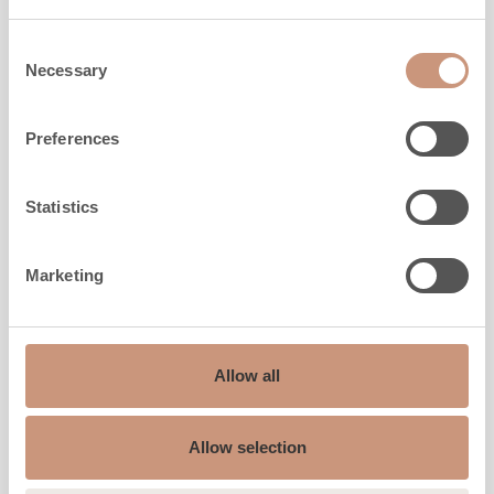
MER INFO
Consent
Necessary
Selection
Preferences
Statistics
Marketing
Allow all
KERMANSAVI
Allow selection
Kaila V1