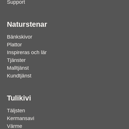
Support
Naturstenar
Bänkskivor
Plattor
Inspireras och lär
Tjänster
Malltjänst
Kundtjänst
Tulikivi
Täljsten
Kermansavi
Värme