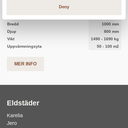
Deny
Höjd
210
-
2100
mm
Bredd
1000
mm
Djup
800
mm
Vikt
1490
-
1690
kg
Uppvärmningsyta
50
-
100
m2
MER INFO
Eldstäder
Karelia
Jero