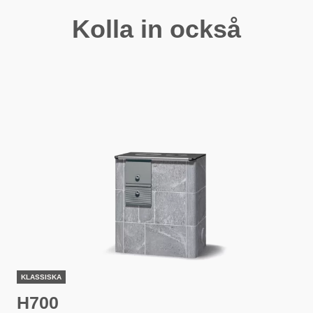
Kolla in också
KLASSISKA
H700