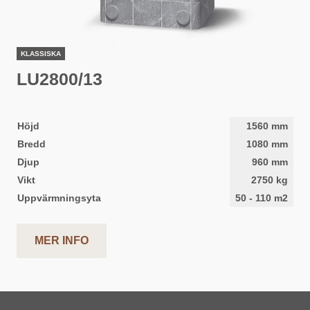
KLASSISKA
LU2800/13
Höjd
1560
mm
Bredd
1080
mm
Djup
960
mm
Vikt
2750
kg
Uppvärmningsyta
50
-
110
m2
MER INFO