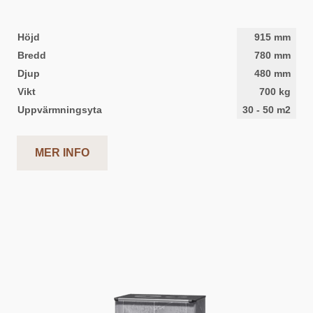
Höjd
915
mm
Bredd
780
mm
Djup
480
mm
Vikt
700
kg
Uppvärmningsyta
30
-
50
m2
MER INFO