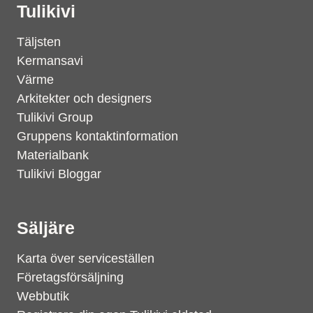
Tulikivi
Täljsten
Kermansavi
Värme
Arkitekter och designers
Tulikivi Group
Gruppens kontaktinformation
Materialbank
Tulikivi Bloggar
Säljäre
Karta över serviceställen
Företagsförsäljning
Webbutik