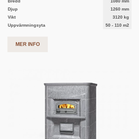
Bredd
1080
mm
Djup
1260
mm
Vikt
3120
kg
Uppvärmningsyta
50
-
110
m2
MER INFO