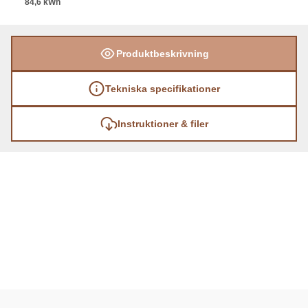
84,6 kWh
Produktbeskrivning
Tekniska specifikationer
Instruktioner & filer