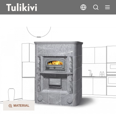
LU2800/11
MATERIAL