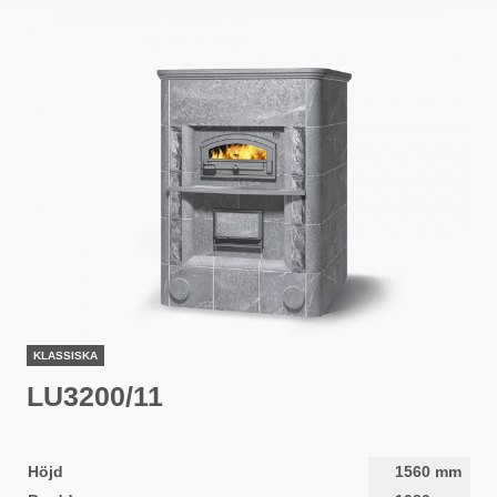
KLASSISKA
LU3200/11
Höjd
1560
mm