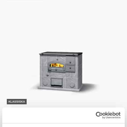
KLASSISKA
LLU1250