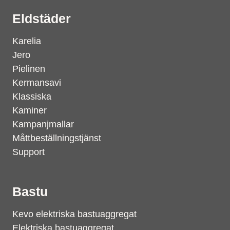
Eldstäder
Karelia
Jero
Pielinen
Kermansavi
Klassiska
Kaminer
Kampanjmallar
Måttbeställningstjänst
Support
Bastu
Kevo elektriska bastuaggregat
Elektriska bastuaggregat