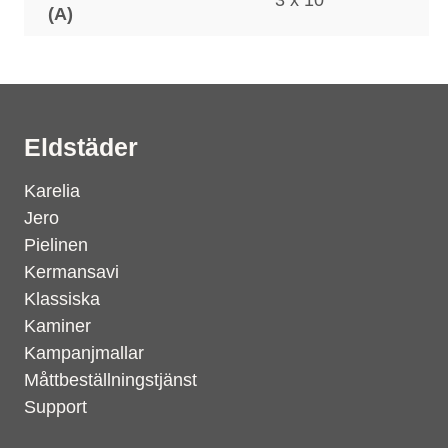
3 x 10
(A)
Eldstäder
Karelia
Jero
Pielinen
Kermansavi
Klassiska
Kaminer
Kampanjmallar
Måttbeställningstjänst
Support