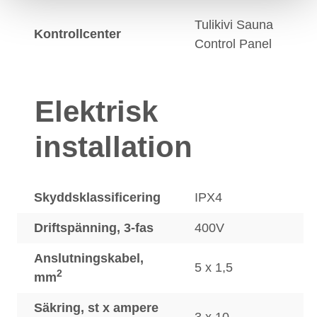
Tulikivi Sauna
Kontrollcenter
Control Panel
Elektrisk
installation
Skyddsklassificering
IPX4
Driftspänning, 3-fas
400V
Anslutningskabel,
5 x 1,5
2
mm
Säkring, st x ampere