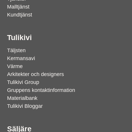
Malltjänst
Kundtjänst
Tulikivi
Täljsten
Kermansavi
Värme
Arkitekter och designers
Tulikivi Group
Gruppens kontaktinformation
Materialbank
Tulikivi Bloggar
Säljäre